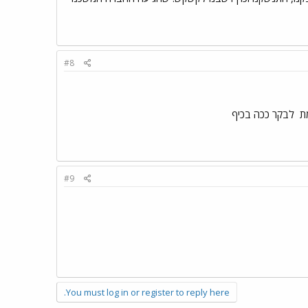
#8
מת
לבקר ככה בכיף
#9
You must log in or register to reply here.