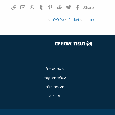
פייסבוק
Twitter
Reddit
Pinterest
Tumblr
WhatsApp
דואר אלקטרונ
הוסף קי
Share:
פורומים
Bucket
כל לילה
האח הגדול
עגלת תינוקות
תעופה קלה
טלוויזיה