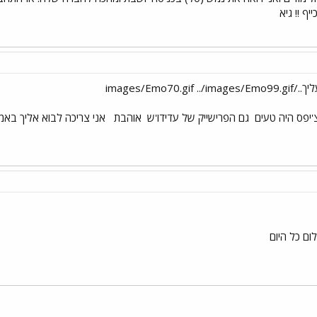
ף !! גיא
יפס היה טעים
גם הפרישייק של עדידו'ש
אוהבת
אני צריכה לבוא אליך בא
ום כל היום