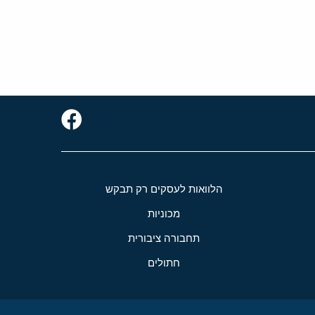
הלוואות לעסקים רק תבקש
מכוניות
תחבורה ציבורית
חתולים