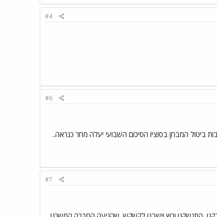
#4
#6
ת ביטול המבחן בסוציו הסיכום השבועי יעלה מחר כנראה..
#7
בקנו, התנשקנו וכוץ וישבנו לקשקש. שהגיעה החברה המשכנו