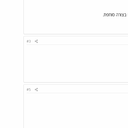
בצורה סוחפת.
#3
#5