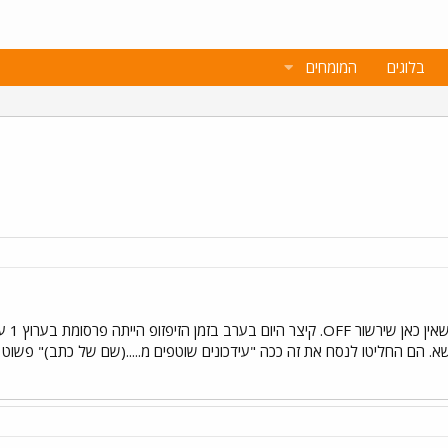
בלוגים
המומחים
אני ח
. הם החליטו לנסח את זה ככה "עידכונים שוטפים מ.....(שם של כתב)" פשוט היה קו