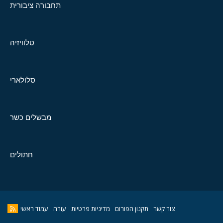
תחבורה ציבורית
טלוויזיה
סלולארי
מבשלים כשר
חתולים
צור קשר
תקנון הפורום
מדיניות פרטיות
עזרה
עמוד ראשי