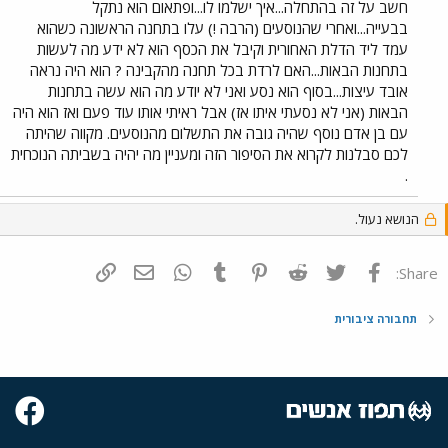
חשב על זה בהתחלה...איך ישלמו לו...ופתאום הוא נתקל
בבעייה...ואחרי שהנוסעים (הרבה !) עלו בתחנה הראשונה כשהוא
עמד ליד הדלת האחורית וקיבל את הכסף הוא לא ידע מה לעשות
בתחנות הבאות...האם לרדת בכל תחנה מהקבינה ? הוא היה נראה
אובד עיצות...בסוף הוא נסע ואני לא יודע מה הוא עשה בתחנות
הבאות (אני לא נסעתי איתו אז) אבל ראיתי אותו עוד פעם ואז הוא היה
עם בן אדם נוסף שהיה גובה את התשלום מהנוסעים. מקווה שהיתה
לכם סבלנות לקרוא את הסיפור הזה ומעניין מה יהיה בשביתה הנוכחית
.
הנושא נעול.
פייסבוק
Twitter
Reddit
Pinterest
Tumblr
WhatsApp
דואר אלקטרוני
הוסף קישור
Share:
תחבורה ציבורית