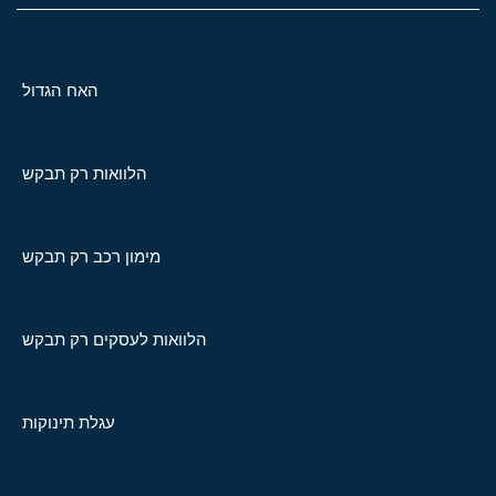
האח הגדול
הלוואות רק תבקש
מימון רכב רק תבקש
הלוואות לעסקים רק תבקש
עגלת תינוקות