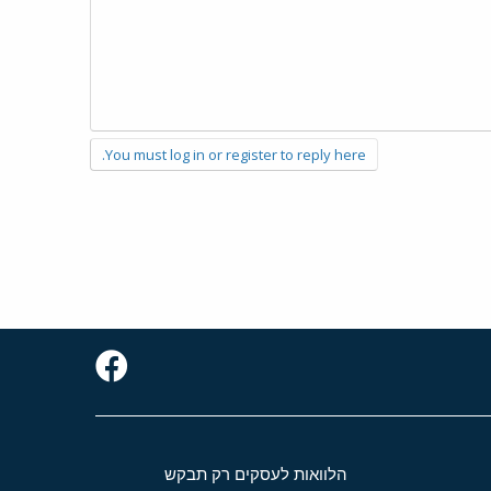
You must log in or register to reply here.
הלוואות לעסקים רק תבקש