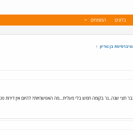
בלוגים
המומחים
ניברסיטת בן גוריון
לים כבר חצי שנה...גר בקומה חמש בלי מעלית....מה האפשרויות? להיום אין דירות