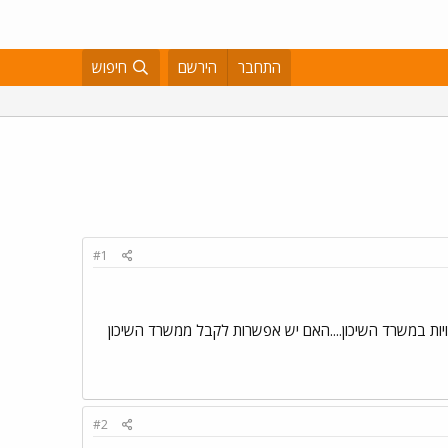
התחבר
הירשם
חיפוש
#1
 פנויות במשרד השיכון....האם יש אפשרות לקבל ממשרד השיכון
#2