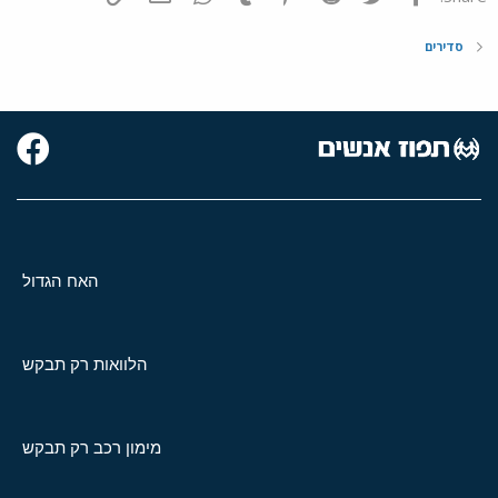
סדירים
האח הגדול
הלוואות רק תבקש
מימון רכב רק תבקש