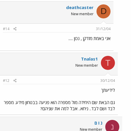
deathcaster
D
New member
#14
31/12/04
אני באמת מזדקן , נכון .....
Tnalas1
T
New member
#12
30/12/04
לידיעתך
גם הבאת שם היחידה מול מספרה הוא פגיעה בבטחון מידע. מספר
לבד ושם לבד.. ניחא.. אבל למה את שניהם?
נ ו ם
נ
New member