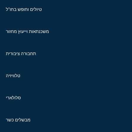
טיולים וחופש בחו"ל
משכנתאות וייעוץ מחזור
תחבורה ציבורית
טלוויזיה
סלולארי
מבשלים כשר