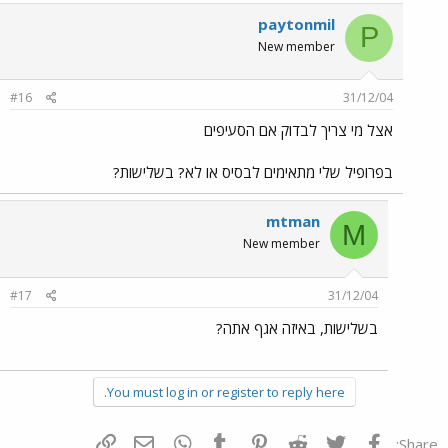
paytonmil
P
New member
#16
31/12/04
אצל מי צריך לבדוק אם הסעיפים
בפרופיל שלי מתאימים לבסיס או לא? בשלישות?
mtman
M
New member
#17
31/12/04
בשלישות, באיזה אגף אתה?
You must log in or register to reply here.
פייסבוק
Twitter
Reddit
Pinterest
Tumblr
WhatsApp
דואר אלקטרוני
הוסף קישור
Share: