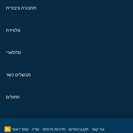
תחבורה ציבורית
טלוויזיה
סלולארי
מבשלים כשר
חתולים
צור קשר
תקנון הפורום
מדיניות פרטיות
עזרה
עמוד ראשי