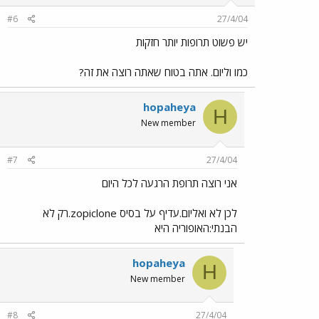
#6
27/4/04
יש פשוט תרופות יותר חזקות
כמו וליום. אתה בטוח שאתה רוצה את זה?
hopaheya
H
New member
#7
27/4/04
אני רוצה תרופת הרגעה לכל היום
לכן לא ואליום.עדיף על בסיס zopiclone.רק לא
הבנתי:האופוריה היא
hopaheya
H
New member
#8
27/4/04