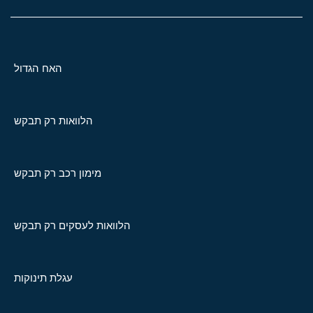
האח הגדול
הלוואות רק תבקש
מימון רכב רק תבקש
הלוואות לעסקים רק תבקש
עגלת תינוקות