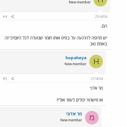
New member
#4
25/4/04
הם..
יש תרופה להרגעה על בסיס אותו חומר שנועדה לכל היום?כי זה
באמת טוב
hopaheya
H
New member
#5
27/4/04
מר אדני
או מישהו? יכולים לעזור אולי?
מר אדוני
מ
New member