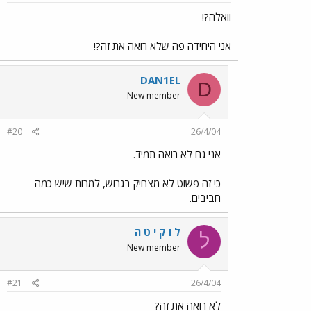
וואלה?!
אני היחידה פה שלא רואה את זה?!
DAN1EL
D
New member
#20
26/4/04
אני גם לא רואה תמיד.
כי זה פשוט לא מצחיק בגרוש, למרות שיש כמה
חביבים.
ל ו ק י ט ה
ל
New member
#21
26/4/04
לא רואה את זה?