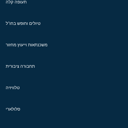
תעופה קלה
טיולים וחופש בחו"ל
משכנתאות וייעוץ מחזור
תחבורה ציבורית
טלוויזיה
סלולארי