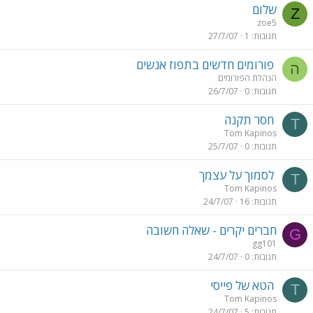
שלום
Z
zoe5
תגובות
1
27/7/07
פורומים חדשים בתפוז אנשים
ה
הנהלת הפורומים
תגובות
0
26/7/07
חסר תקנה
T
Tom Kapinos
תגובות
0
25/7/07
לסמוך על עצמך
T
Tom Kapinos
תגובות
16
24/7/07
חברים יקרים - שאלה חשובה
G
gg101
תגובות
0
24/7/07
הטא של פייסי
T
Tom Kapinos
תגובות
5
24/7/07