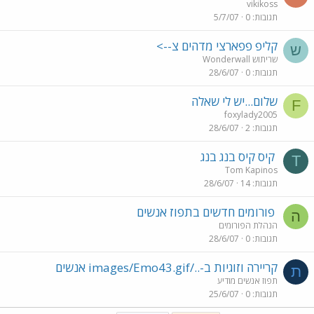
vikikoss
תגובות
0
5/7/07
קליפ פפארצי מדהים צ-->
ש
שריתוש Wonderwall
תגובות
0
28/6/07
שלום...יש לי שאלה
F
foxylady2005
תגובות
2
28/6/07
קיס קיס בנג בנג
T
Tom Kapinos
תגובות
14
28/6/07
פורומים חדשים בתפוז אנשים
ה
הנהלת הפורומים
תגובות
0
28/6/07
קריירה וזוגיות ב-../images/Emo43.gif אנשים
ת
תפוז אנשים מודיע
תגובות
0
25/6/07