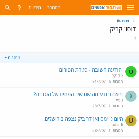
התחבר
הירשם
Bucket
דוסון קריק
0
מסננים
הודעה חשובה - סגירת הפורום
ט
טל גקסון
תגובות
6
31/7/07
מישהו יודע מה שם שיר הפתיח של הסדרה?
ג
גופיי
תגובות
1
28/7/07
היום ג'יימס ואן דר ביק נצפה בירושלים..
U
udiudi
תגובות
1
28/7/07