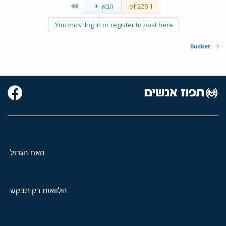
Last
1 of 226
הבא
You must log in or register to post here.
Bucket
האח הגדול
הלוואות רק תבקש