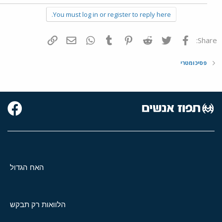
You must log in or register to reply here.
פייסבוק
Twitter
Reddit
Pinterest
Tumblr
WhatsApp
דואר אלקטרוני
הוסף קישור
Share:
פסיכומטרי
האח הגדול
הלוואות רק תבקש