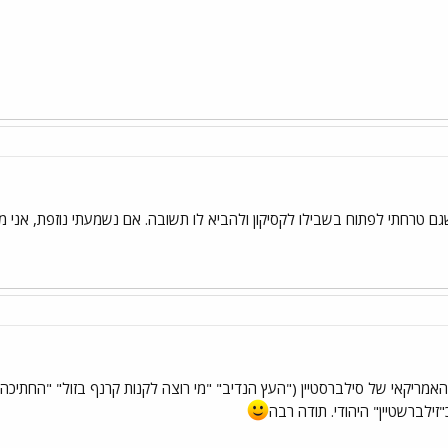
 טרחתי לפתוח בשבילו לקסיקון ולהביא לו תשובה. אם נשמעתי נוזפת, אני מ
אמריקאי של סילברסטיין ("העץ הנדיב" "מי רוצה לקנות קרנף בזול" "החתיכה
ילברשטיין" היהודי. תודה רבה