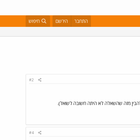
התחבר
הירשם
חיפוש
#2
ן להבין מזה שהשאלה לא היתה חשובה לשואל).
#4