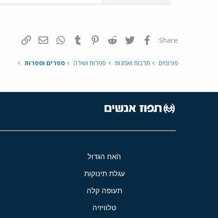
פייסבוק
Twitter
Reddit
Pinterest
Tumblr
WhatsApp
דואר אלקטרונ
הוסף קי
Share:
פורומים
תרבות ואמנות
ספרות ושירה
ספרים וספרות
האח הגדול
עגלת תינוקות
תעופה קלה
טלוויזיה