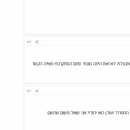
#3
תנצלת: לא זאת היתה כוונתי. סתם הסתקרנתי מאיזה הקשר
#1
 החסרה" ועוד) הוא יהודי? אני שואל משום שהשם