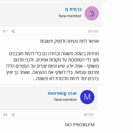
כרמית מ
כ
New member
#7
9/7/01
אפשר לתת טעימה ולספק תשובות
מהירות בשפה פשוטה ובהירה גם בלי להיות חובבנים
ותוך כדי הסתמכות על מקורות אמינים.. ולגבי תרגום
משותף - אתה יודע שיש זכויות יוצרים על הספרים הללו
ותרגום עצמאי, בלי לשתף את ההוצאה, שאחר כך יופץ
ברבים יכול להיות מלכודת לא פשוטה...
morning star
M
New member
#8
9/7/01
NO PROBLEM