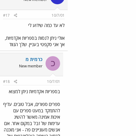
#17
10/7/01
לא עד כמה שידוע לי
אולי ניתן לנסות בספריות אקדמיות,
אך אני סקפטי בעניין. שלך הנווד
כרמית מ
כ
New member
#18
10/7/01
בספריות אקדמיות ניתן למצוא
ספרים ספורים, אבל טובים. עדיף
להתמקד במעט ספרים עם
איכות אמינה מאשר להשיג
ערימות של זבל במקום אחר. אם
אנשים מעוניינים פה - אני מוכנה