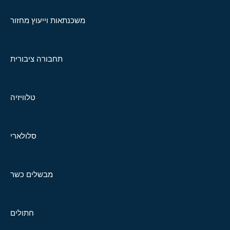
משכנתאות וייעוץ מחזור
תחבורה ציבורית
טלוויזיה
סלולארי
מבשלים כשר
חתולים