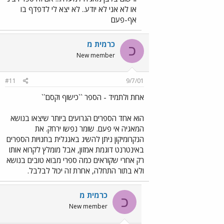
או לא אני לא יודע.. לא יצא לי לדפדף בו
אף-פעם
כרמית מ
כ
New member
#11
9/7/01
אחת ולתמיד - הספר ``כישוף וקסם``
הוא אחד הספרים הגרועים ביותר שיצאו בנושא
המאגיה אי פעם. שומר נפשו ירחק. את
הנקרומיקון ניתן להשיג באנגלית בחנויות הספרים
באינטרנט דוגמת אמזון, אבל מומלץ לקרוא אותו
רק אחרי שקוראים כמה ספרי מבוא טובים בנושא
ולא בתור התחלה, אחרת זה יכול לבלבל.
כרמית מ
כ
New member