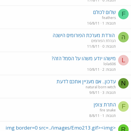
תגובות
6
17/8/11
שלום לכולם
F
feathers
תגובות
1
16/8/11
הורדת מערכת הפורומים הישנה
ה
הנהלת הפורומים
תגובות
0
11/8/11
מישהו יודע משהו על הסמל הזה?
L
lola606
תגובות
2
10/8/11
עדכון.. אם מעניין אתכם לדעת
N
natural born witch
תגובות
3
9/8/11
התרת צופן
F
fire snake
תגובות
1
8/8/11
<img border=0 src=../images/Emo213.gif><img
R