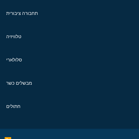
תחבורה ציבורית
טלוויזיה
סלולארי
מבשלים כשר
חתולים