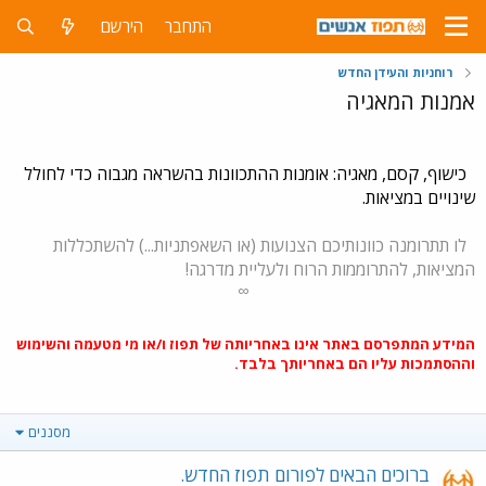
התחבר
הירשם
רוחניות והעידן החדש
אמנות המאגיה
כישוף, קסם, מאגיה: אומנות ההתכוונות בהשראה מגבוה כדי לחולל
שינויים במציאות.
לו תתרומנה כוונותיכם הצנועות (או השאפתניות...) להשתכללות
המציאות, להתרוממות הרוח ולעליית מדרגה!
∞
המידע המתפרסם באתר אינו באחריותה של תפוז ו/או מי מטעמה והשימוש
וההסתמכות עליו הם באחריותך בלבד.
מסננים
ברוכים הבאים לפורום תפוז החדש.