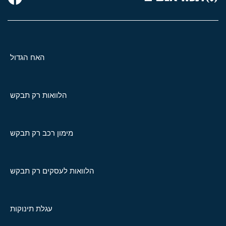
האח הגדול
הלוואות רק תבקש
מימון רכב רק תבקש
הלוואות לעסקים רק תבקש
עגלת תינוקות