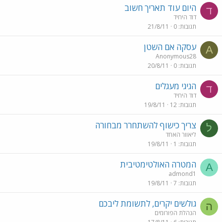
היום עוד תאריך חשוב
ד
דוד היחיד
תגובות
0
21/8/11
עסקה אם השטן
A
Anonymous28
תגובות
0
20/8/11
הגיגי מעגלים
ד
דוד היחיד
תגובות
12
19/8/11
צריך כישוף להשתחרר מבחורה
ל
ליאוור האחד
תגובות
1
19/8/11
המטרה האולטימטיבית
A
admond1
תגובות
7
19/8/11
גולשים יקרים, לתשומת ליבכם
ה
הנהלת הפורומים