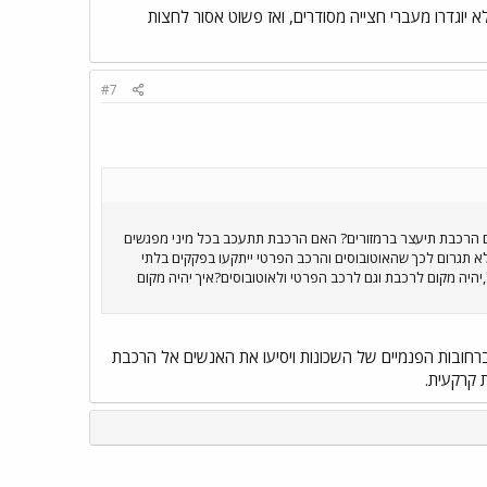
 יוגדרו מעברי חצייה מסודרים, ואז פשוט אסור לחצות
#7
האם הרכבת תיעצר ברמזורים? האם הרכבת תתעכב בכל מיני מפגשים
א תגרום לכך שהאוטובוסים והרכב הפרטי ייתקעו בפקקים בלתי
היה מקום לרכבת וגם לרכב הפרטי ולאוטובוסים?איך יהיה מקום
 ברחובות הפנמיים של השכונות ויסיעו את האנשים אל הרכבת
 קרקעית.