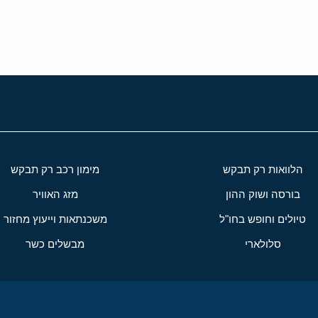
הלוואות רק תבקש
מימון רכב רק תבקש
בורסה ושוק ההון
מזג האוויר
טיולים וחופש בחו"ל
משכנתאות וייעוץ מחזור
סלולארי
מבשלים כשר