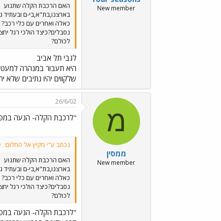
האם הרכבת הקלה שתנוע
New member
בארצנו,בת"א,בי-ם ובעתיד ג
כאלה ואחרים עם כלי רכב? ו
נסבלים?כיצד הולכי רגל יחצ
לכולם?
לגבי תל אביב
היא תעבור במנהרה למעט התו
שלקווים יהיו נתיבים שלא ית
26/6/02
מ
"לרכבת הקלה- הנעה במפל
נכתב ע"י מקיץ אל החלום:
ממסין
האם הרכבת הקלה שתנוע
New member
בארצנו,בת"א,בי-ם ובעתיד ג
כאלה ואחרים עם כלי רכב? ו
נסבלים?כיצד הולכי רגל יחצ
לכולם?
"לרכבת הקלה- הנעה במפל