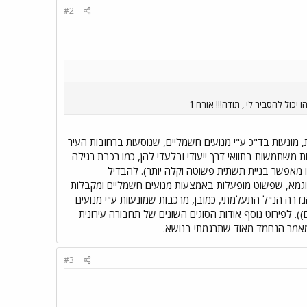
#2
 מונעות בד"כ ע"י מנועים חשמליים, שנוסעות ברחובות העיר
משתמשות בתוואי דרך ייעודי ובלעדי להן, כמו רכבת רגילה
ו מאפשר בניית תשתית פשוטה וקלה יותר). להבדיל
לדוגמא, שפשוט מופעלות באמצעות מנועים חשמליים ומקבלות
דרה הנ"ל התעלמתי, כמובן, מרכבות שמונעוות ע"י מנועים
). לפירוט נוסף אודות הסוגים השונים של תחבורה עירונית
מאמר הנחמד מאוד שתרגמתי בנושא.
#3