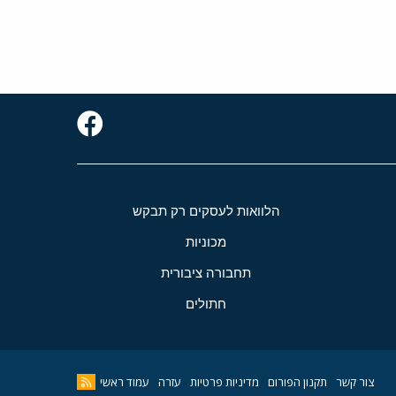
הלוואות לעסקים רק תבקש
מכוניות
תחבורה ציבורית
חתולים
צור קשר
תקנון הפורום
מדיניות פרטיות
עזרה
עמוד ראשי