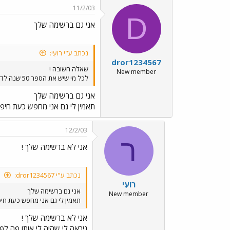
11/2/03
D
אני גם ברשימה שלך
נכתב ע"י רועִי:
dror1234567
שאלה חשובה !
New member
לכל מי שיש את הספר 50 שנה לדן מאיפה השגתם אותו
אני גם ברשימה שלך
תאמין לי גם אני מחפש כעת חיפ
12/2/03
ר
אני לא ברשימה שלך !
נכתב ע"י dror1234567:
רועִי
אני גם ברשימה שלך
New member
תאמין לי גם אני מחפש כעת חיפ
אני לא ברשימה שלך !
ניראה לי שהיה לי אותו פה לפ