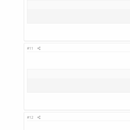
#11
#12