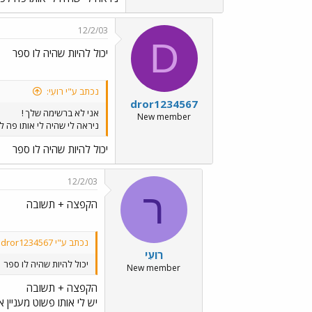
12/2/03
D
יכול להיות שהיה לו ספר
נכתב ע"י רועִי:
dror1234567
אני לא ברשימה שלך !
New member
ניראה לי שהיה לי אותו פה ל
יכול להיות שהיה לו ספר
12/2/03
ר
הקפצה + תשובה
נכתב ע"י dror1234567:
רועִי
יכול להיות שהיה לו ספר
New member
הקפצה + תשובה
יש לי אותו פשוט מעניין 