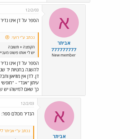
12/2/03
א
הספר על דן אינו נדיר ו
נכתב ע"י רועִי:
אביתר
הקפצה + תשובה
777777777
יש לי אותו פשוט מעניי
New member
הספר על דן אינו נדיר ו
להשגה בחנויות יד שנ
כך שאם למישהו יש שא
12/2/03
א
הנדיר מכולם ספר: ה
נכתב ע"י אביתר 777777777:
אביתר