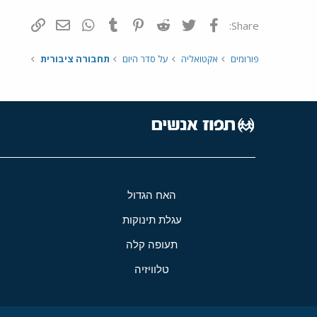
פייסבוק
Twitter
Reddit
Pinterest
Tumblr
WhatsApp
דואר אלקטרונ
הוסף קי
Share:
פורומים
אקטואליה
על סדר היום
תחבורה ציבורית
האח הגדול
עגלת תינוקות
תעופה קלה
טלוויזיה