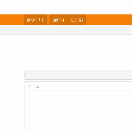
התחבר
הירשם
חיפוש
#1