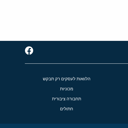
הלוואות לעסקים רק תבקש
מכוניות
תחבורה ציבורית
חתולים