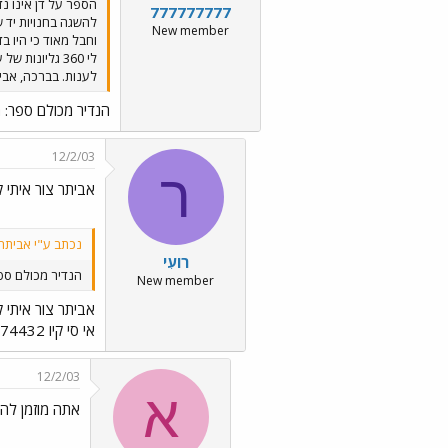
הספר על דן אינו נדי
777777777
להשגה בחנויות יד ש
New member
לענות. בברכה, אבי
הנדיר מכולם ספר: ה
12/2/03
ר
אביתר צור איתי 
נכתב ע"י אביתר 777777777
רועִי
הנדיר מכולם ספר
New member
אביתר צור איתי 
אי סי קיו 112074432 דחוף!!!!
12/2/03
א
אתה מוזמן לה