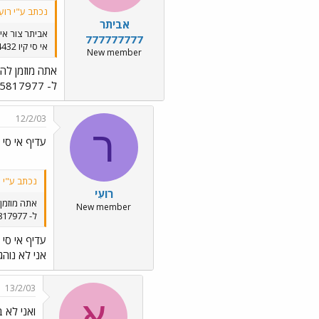
נכתב ע"י רועִי
אביתר
אביתר צור אי
777777777
אי סי קיו 112074432 דחוף!!!!
New member
אתה מוזמן לה
ל- 02-5817977 בעוד 15 דקות. עכשיו השעה: 21:37
12/2/03
ר
עדיף אי סי 
נכתב ע"י אביתר 
רועִי
אתה מוזמן
New member
ל- 02-5817977 בעוד 15 דקות. עכשיו השעה: 21:37
עדיף אי סי 
אני לא נוה
13/2/03
א
ואני לא בקטע