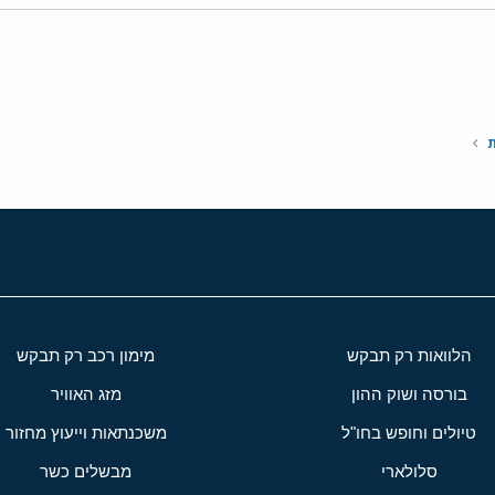
י
שור
ת
הלוואות רק תבקש
מימון רכב רק תבקש
בורסה ושוק ההון
מזג האוויר
טיולים וחופש בחו"ל
משכנתאות וייעוץ מחזור
סלולארי
מבשלים כשר