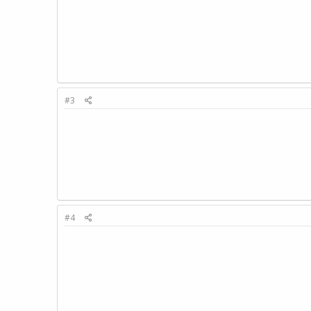
#3
#4