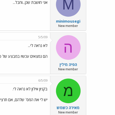
M
אני חושבת שכן...וחבל...
minimousegi
New member
5/5/09
ה
לא נראה לי...
הם נמצאים עכשיו במבצע של סלקו
הפיה מילין
New member
6/5/09
מ
בקניון אילון לא נראה לי.
יש לי את המס` שלהם, אם תרצי.
מאירה כשמש
New member