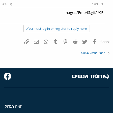
#4
19/1/03
יופי../images/Emo45.gif
You must log in or register to reply here.
פייסבוק
Twitter
Reddit
Pinterest
Tumblr
WhatsApp
דואר אלקטרוני
הוסף קישור
Share:
הריון ולידה - תמיכה
האח הגדול