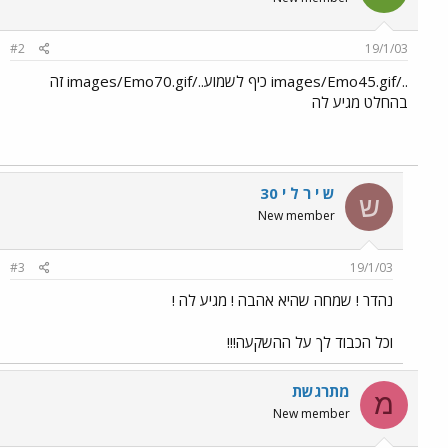
#2
19/1/03
../images/Emo45.gif כיף לשמוע../images/Emo70.gif זה
בהחלט מגיע לה
ש י ר ל י 30
ש
New member
#3
19/1/03
נהדר ! שמחה שהיא אהבה ! מגיע לה !
וכל הכבוד לך על ההשקעה!!!
מתרגשת
מ
New member