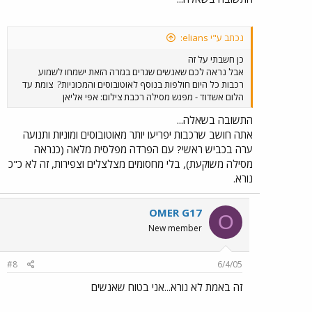
נכתב ע"י elians:
כן חשבתי על זה
אבל נראה לכם שאנשים שגרים בגזרה הזאת ישמחו לשמוע
רכבות כל היום חולפות בנוסף לאוטובוסים והמכוניות?
צומת עד
הלום אשדוד - מפגש מסילה רכבת צילום: אפי אליאן
התשובה בשאלה...
אתה חושב שרכבות יפריעו יותר מאוטובוסים ומוניות ותנועה
ערה בכביש ראשי? עם הפרדה מפלסית מלאה (כנראה
מסילה משוקעת), בלי מחסומים מצלצלים וצפירות, זה לא כ"כ
נורא.
OMER G17
O
New member
#8
6/4/05
זה באמת לא נורא...אני בטוח שאנשים