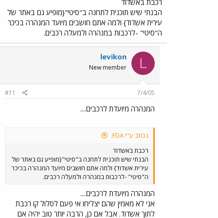
רכבת באשדוד
הבנתי שיש תוכנית לתחנה ב"סיטי"{מופיע גם באתר של
עירית אשדוד} ולמה אתם חושבים מיועד המנהרה בכיכר
ה"סיטי" -לרכבות במנהרה ולמעלה רכבים.
levikon
L
New member
#11
7/4/05
המנהרה מיועדת לרכבים....
נכתב ע"י FDA:
רכבת באשדוד
הבנתי שיש תוכנית לתחנה ב"סיטי"{מופיע גם באתר של
עירית אשדוד} ולמה אתם חושבים מיועד המנהרה בכיכר
ה"סיטי" -לרכבות במנהרה ולמעלה רכבים.
המנהרה מיועדת לרכבים....
אני לא מאמין שהם יצליחו אי פעם לסלול קו רכבת
לתוך אשדוד. אבל אם כן, הרבה יותר טוב יהיה אם