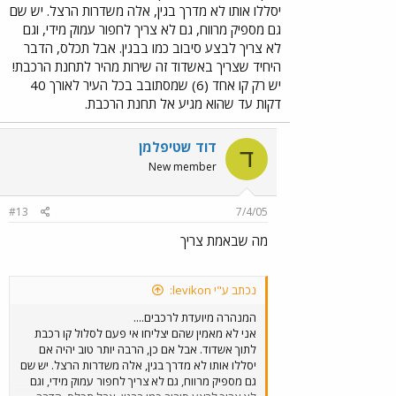
יסללו אותו לא מדרך בגין, אלה משדרות הרצל. יש שם
גם מספיק מרווח, גם לא צריך לחפור עמוק מידי, וגם
לא צריך לבצע סיבוב כמו בבגין. אבל תכלס, הדבר
היחיד שצריך באשדוד זה שירות מהיר לתחנת הרכבת!
יש רק קו אחד (6) שמסתובב בכל העיר לאורך 40
דקות עד שהוא מגיע אל תחנת הרכבת.
דוד שטיפלמן
ד
New member
#13
7/4/05
מה שבאמת צריך
נכתב ע"י levikon:
המנהרה מיועדת לרכבים....
אני לא מאמין שהם יצליחו אי פעם לסלול קו רכבת
לתוך אשדוד. אבל אם כן, הרבה יותר טוב יהיה אם
יסללו אותו לא מדרך בגין, אלה משדרות הרצל. יש שם
גם מספיק מרווח, גם לא צריך לחפור עמוק מידי, וגם