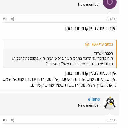
O
New member
#2
6/4/05
אין תוכניות לבניין קו ותחנה בזמן
נכתב ע"י FDA:
רכבת אשדוד
היה מדובר על תחנה במרכז העיר ב"סיטי".מתי היא מתוכננת להבנות?
האם היא תבנה רק שיבנה קו ראשל"צ אשדוד?
אין תוכניות לבניין קו ותחנה בזמן
הקרוב...נקווה שיום אחד זה יישתנה ואל תוסיף הודעות חדשות אלא אם
כן אתה צריך אלא תוסיף תגובות בשירישורים קשורים...
elians
New member
#3
6/4/05