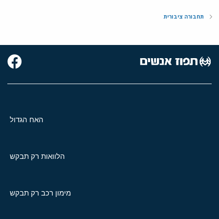
תחבורה ציבורית
האח הגדול
הלוואות רק תבקש
מימון רכב רק תבקש