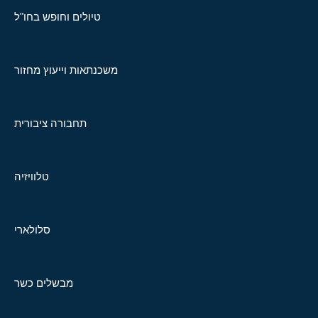
טיולים וחופש בחו"ל
משכנתאות וייעוץ מחזור
תחבורה ציבורית
טלוויזיה
סלולארי
מבשלים כשר