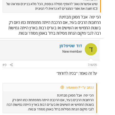
שיש אפשרות גאוג' להוסיף מסילה נוספת, הכל מלא בניינים ומראה של
IC3 חוצה את אזורי המגורים לא נראית לי הגיונית
הכי יפה
אבל מסוכן מבחינת
הרחובות הרבים בעיר, אם הרכבת הייתה מתפתחת כמו היום רק
בשנות החמישי או השישים אז בערים רבות בארץ הייתה גמישות
רבה לגבי מיקום הנחת מסילות ברזל באופן מסודר ובטוח.
דוד שטיפלמן
ד
New member
#9
7/4/05
על זה נאמר: "בכיה לדורות"
נכתב ע"י vitamin P:
הכי יפה
אבל מסוכן מבחינת
הרחובות הרבים בעיר, אם הרכבת הייתה מתפתחת כמו היום רק
בשנות החמישי או השישים אז בערים רבות בארץ הייתה גמישות רבה
לגבי מיקום הנחת מסילות ברזל באופן מסודר ובטוח.