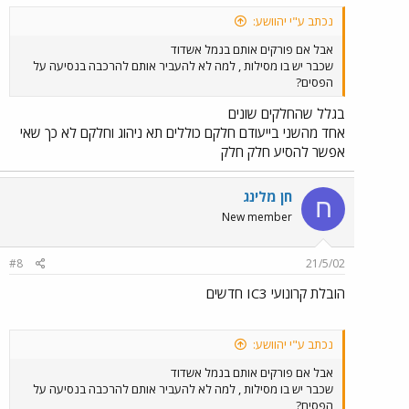
נכתב ע"י יהוושע:
אבל אם פורקים אותם בנמל אשדוד
שכבר יש בו מסילות , למה לא להעביר אותם להרכבה בנסיעה על
הפסים?
בגלל שהחלקים שונים
אחד מהשני בייעודם חלקם כוללים תא ניהוג וחלקם לא כך שאי
אפשר להסיע חלק חלק
חן מלינג
ח
New member
#8
21/5/02
הובלת קרונועי IC3 חדשים
נכתב ע"י יהוושע:
אבל אם פורקים אותם בנמל אשדוד
שכבר יש בו מסילות , למה לא להעביר אותם להרכבה בנסיעה על
הפסים?