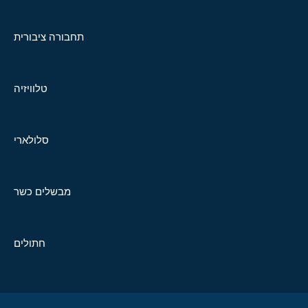
תחבורה ציבורית
טלוויזיה
סלולארי
מבשלים כשר
חתולים