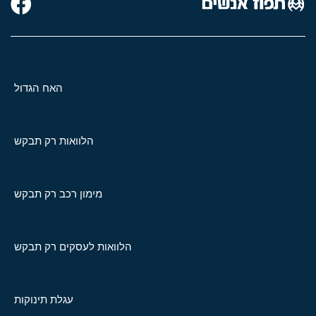
האח הגדול
הלוואות רק תבקש
מימון רכב רק תבקש
הלוואות לעסקים רק תבקש
עגלת תינוקות