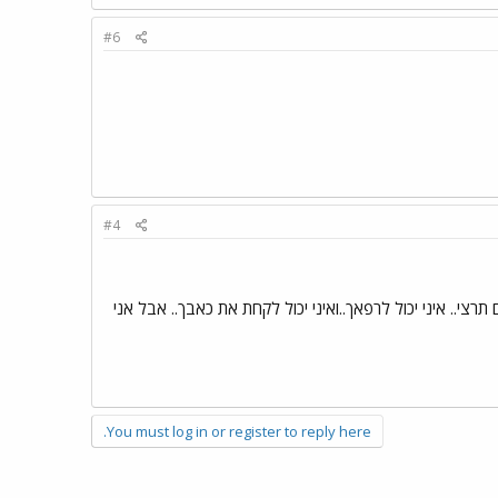
#6
#4
רצי.. איני יכול לרפאך..ואיני יכול לקחת את כאבך.. אבל אני
You must log in or register to reply here.