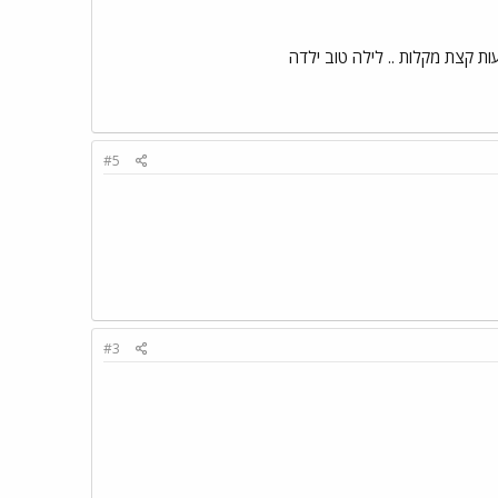
 קצת מקלות .. לילה טוב ילדה
#5
#3