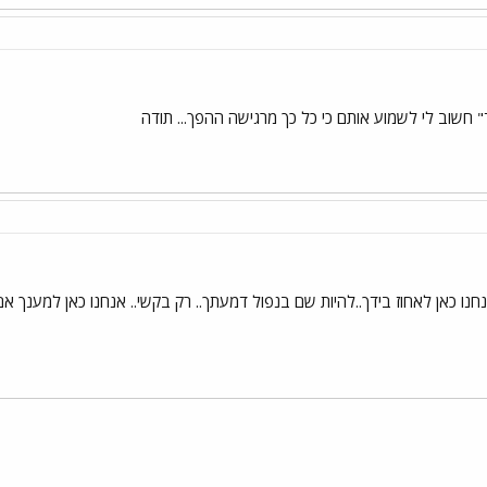
 חשוב לי לשמוע אותם כי כל כך מרגישה ההפך... תודה
נחנו כאן לאחוז בידך..להיות שם בנפול דמעתך.. רק בקשי.. אנחנו כאן למענך אם ת
י
שור