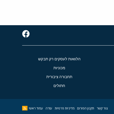
הלוואות לעסקים רק תבקש
מכוניות
תחבורה ציבורית
חתולים
צור קשר
תקנון הפורום
מדיניות פרטיות
עזרה
עמוד ראשי