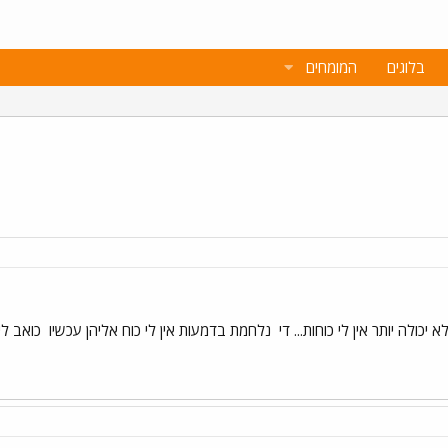
בלוגים
המומחים
כולה יותר אין לי כוחות... די
נלחמת בדמעות אין לי כוח אליהן עכשיו
כואב לי מ