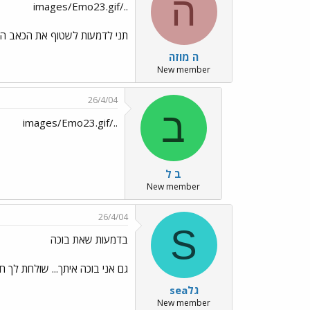
ה
../images/Emo23.gif
תני לדמעות לשטוף את הכאב הח
ה מוזה
New member
26/4/04
ב
../images/Emo23.gif
ב ל
New member
26/4/04
S
בדמעות שאת בוכה
גם אני בוכה איתך... שולחת לך ח
seaגל
New member