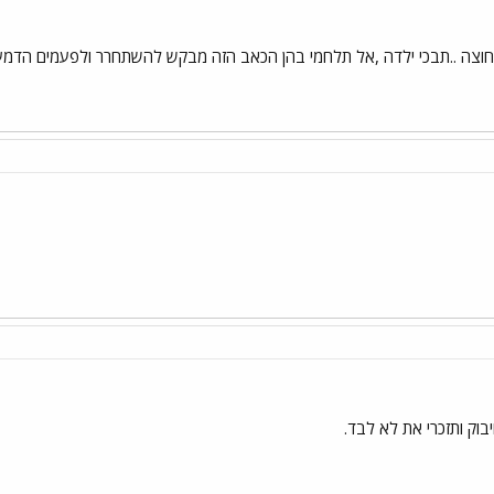
וצה ..תבכי ילדה ,אל תלחמי בהן הכאב הזה מבקש להשתחרר ולפעמים הדמעות
יבוק ותזכרי את לא לבד.