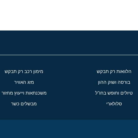
הלוואות רק תבקש
מימון רכב רק תבקש
בורסה ושוק ההון
מזג האוויר
טיולים וחופש בחו"ל
משכנתאות וייעוץ מחזור
סלולארי
מבשלים כשר