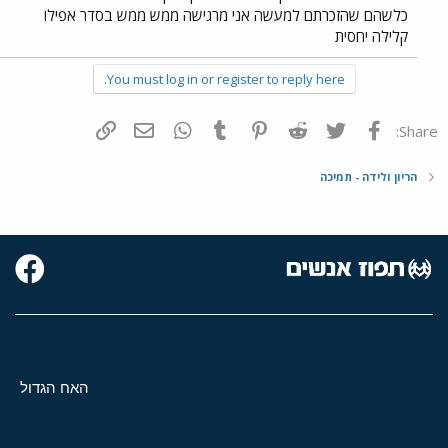
כלשהם שהזכרתם למעשה אני מרגישה ממש ממש בסדר אפילו
קלילה יחסית
You must log in or register to reply here.
פייסבוק
Twitter
Reddit
Pinterest
Tumblr
WhatsApp
דואר אלקטרוני
הוסף קישור
Share:
הריון ולידה - תמיכה
האח הגדול