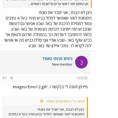
מן הסתם יותר ראשי ערים מרחובות ראשיים...
ניצן לא הבנת , אני יסביר את כוונתי
היתכוונתי לומר שאפשר לסלול כביש מהיר בעל 4 נתיבים
צמוד למסילת הרכבת של באר-שבע אפשר גם לעשות
שהכביש הזה ייתחבר לכניסה הצפונית של באר-שבע
כלומר להיתחבר לשדרות רגר בהתחלה שלהם ולצאת אל
כביש עוקף באר -שבע אוליי אם יסללו כביש כזה אז אפשר
יהיה לקרוא לו : נתיבי איילון של באר-שבע
ניסים סרוסי האחד
נ
New member
#7
13/5/02
פיירמן תענה לי בבקשה ! ../images/Emo12.gif
נכתב ע"י ניסים סרוסי האחד:
ניצן לא הבנת , אני יסביר את כוונתי
היתכוונתי לומר שאפשר לסלול כביש מהיר בעל 4 נתיבים