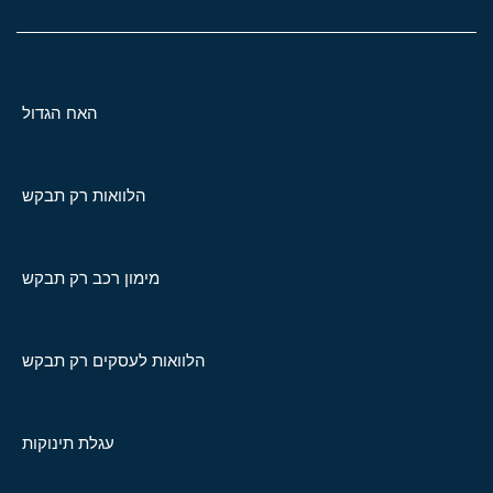
האח הגדול
הלוואות רק תבקש
מימון רכב רק תבקש
הלוואות לעסקים רק תבקש
עגלת תינוקות