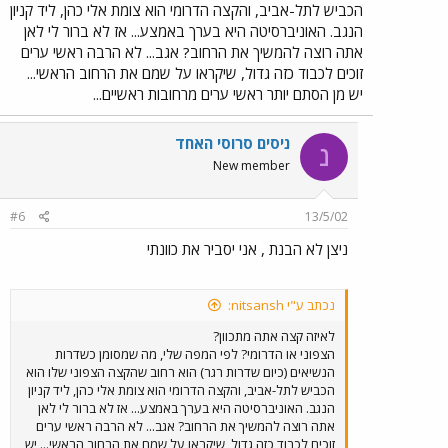
הכביש לתל-אביב, והקצה הדרומי הוא צומת אלי כהן, ליד קניון
הנגב. האוניברסיטה היא בערך באמצע... אז לא ברור לי לאן
אתה רוצה להמשיך את הרחוב? אגב... לא הרבה ראשי ערים
זוכים לכבוד כזה גדול, שיקראו על שמם את הרחוב הראשי...
יש מן הסתם יותר ראשי ערים מרחובות ראשיים...
ניסים סרוסי האחד
נ
New member
#6
13/5/02
ניצן לא הבנת , אני יסביר את כוונתי
נכתב ע"י nitsansh:
לאיזה קצה אתה מתכוון?
הצפוני או הדרומי? לפי המפה שלי, מה שמסומן כשדרות
הנשיאים (כיום שדרות רגר) הוא רחוב שהקצה הצפוני שלו הוא
הכביש לתל-אביב, והקצה הדרומי הוא צומת אלי כהן, ליד קניון
הנגב. האוניברסיטה היא בערך באמצע... אז לא ברור לי לאן
אתה רוצה להמשיך את הרחוב? אגב... לא הרבה ראשי ערים
זוכים לכבוד כזה גדול, שיקראו על שמם את הרחוב הראשי... יש