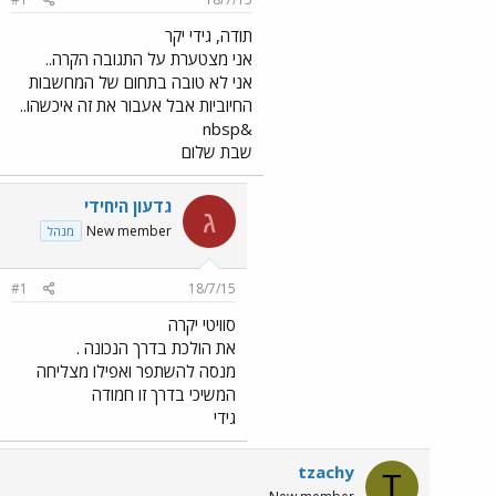
תודה, גידי יקר
אני מצטערת על התגובה הקרה..
אני לא טובה בתחום של המחשבות
החיוביות אבל אעבור את זה איכשהו..
&nbsp
שבת שלום
גדעון היחידי
ג
New member
מנהל
#1
18/7/15
סוויטי יקרה
את הולכת בדרך הנכונה .
מנסה להשתפר ואפילו מצליחה
המשיכי בדרך זו חמודה
גידי
tzachy
T