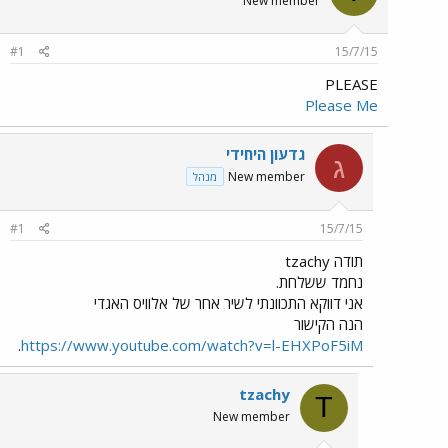
New member
#1
15/7/15
PLEASE
Please Me
גדעון היחידי
ג
New member
מנהל
#1
15/7/15
תודה tzachy
נחמד ששלחת.
אני דווקא התכוונתי לשיר אחר של אלוויס האגדי
הנה הקישור
.
https://www.youtube.com/watch?v=l-EHXPoF5iM
tzachy
T
New member