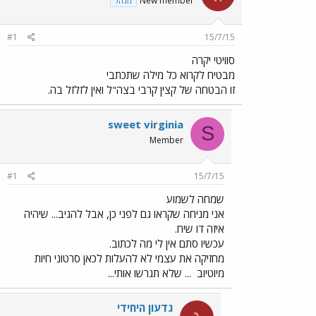
New member
מנהל
#1
15/7/15
סוויטי יקרה
מבטיח לקרוא כל מילה שתכתבי
זו הבטחה של קצין קרבי בצה"ל ואין לזלזל בה.
sweet virginia
S
Member
#1
15/7/15
שמחה לשמוע
אני מניחה שקראו גם לפני כן, אבל להגיב... שיהיה
איזה דו שיח.
עכשיו סתם אין לי מה לכתוב.
מחזיקה את עצמי לא להעלות לכאן סרטוני חיות
מיוטיוב
... שלא תגרשו אותי...
גדעון היחידי