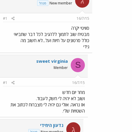
ג
New member
מנהל
#1
16/7/15
סוויטי יקרה
מבטיח שוב לתמוך ללהגיב לכל דבר שתביאי
כולל סרטונים על חיות ועל...לא חשוב מה
גידי
sweet virginia
S
Member
#1
16/7/15
מחר יום חדש
ושוב לא יהיה לי חשק לעבוד.
אז נראה. אולי גם יהיה לי מצברוח לכתוב את
השטויות שלי.
גדעון היחידי
ג
New member
מנהל