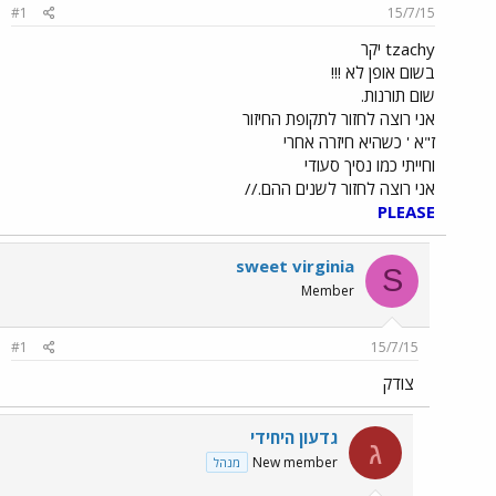
#1
15/7/15
tzachy יקר
בשום אופן לא !!!
שום תורנות.
אני רוצה לחזור לתקופת החיזור
ז"א ' כשהיא חיזרה אחרי
וחייתי כמו נסיך סעודי
אני רוצה לחזור לשנים ההם.//
PLEASE
sweet virginia
S
Member
#1
15/7/15
צודק
גדעון היחידי
ג
New member
מנהל