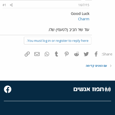
#1
16/7/15
Good Luck
Charm
עוד שיר חביב (לטעמי) שלו.
You must log in or register to reply here.
פייסבוק
Twitter
Reddit
Pinterest
Tumblr
WhatsApp
דואר אלקטרוני
הוסף קישור
Share:
עם הפנים קדימה