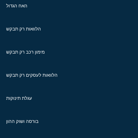
האח הגדול
הלוואות רק תבקש
מימון רכב רק תבקש
הלוואות לעסקים רק תבקש
עגלת תינוקות
בורסה ושוק ההון