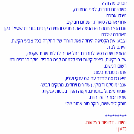
זוכרים מה זה ?
כשהייתם חברים, לפני החתונה,
פינקו אתכם.
אחרי אהבה סוערת, ישנתם חבוקים.
עם הנץ החמה היא הגיפה את התריס והותירה קרניים בודדות שטיילו בקן
האהבה שלכם
וצבעו את הקטיפה הירוקה ואת הוורוד של התקרה בכל צבעי הקשת.
הייתם לבד.
ההורים שלה נסעו לחברים בתל אביב לבלות שבת שקטה,
על בורקיטס, ביצים קשות זיתי קלמטה קפה מהביל. פוקר הגברים ורמי
רשום הנשים.
אתה נימנמת בעונג.
היא נכנסה לחדר עם טס ענקי ועליו,
ענבי מוסקט ודבוקי, (שחורים וירוקים, מתוקים דבש)
עוגיות מעמול בתמרים, וקפה הפוך בכוסות ענקיות,
שריחו זכור לי עד היום.
מותק ליחששה, בוקר טוב אהוב שלי.
*********
והיום.... דחיפות בצלעות.
גדעון !