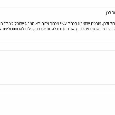
ל לבן
ול ולבן. מובטח שהצבע הכחול עשוי מכרוב אדום ולא מצבע שמכיל כימיקלים. מכ
ע ומייד אומץ באהבה...). אני מתכוונת לפרוס את המקופלות לפרוסות וליצור א