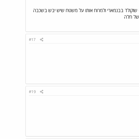
מיס שוקולד בבנמארי ולמרוח אותו על משטח שיש יבש בשכבה
של חלה
#17
#19