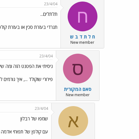
23/4/04
ח
תלתלים...
תגרדי בעזרת סכין או בעזרת קול
ח ל ת ד ב ש
New member
23/4/04
ס
ניסיתי את הפטנט הזה ומה שי
פירורי שוקולד ..., איך גורמים
סאם המקורית
New member
23/4/04
א
שמפו של רבלון
עם קולפן של תפוחי אדמה לא 