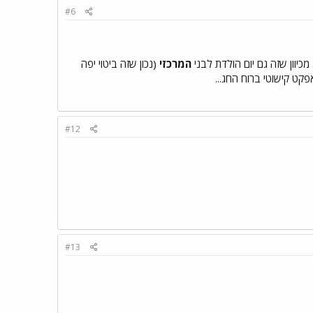
#6
יוון שזה גם יום הולדת לבני
המרכזי
(נכון שזה ביטוי יפה
פקט קישוטי ברוח החג...
#12
#13