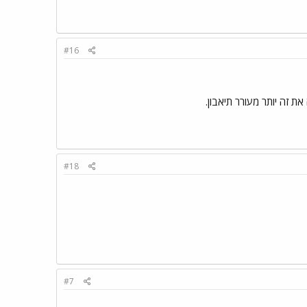
#16
ת זה יותר מעורר תיאבון.
#18
#7