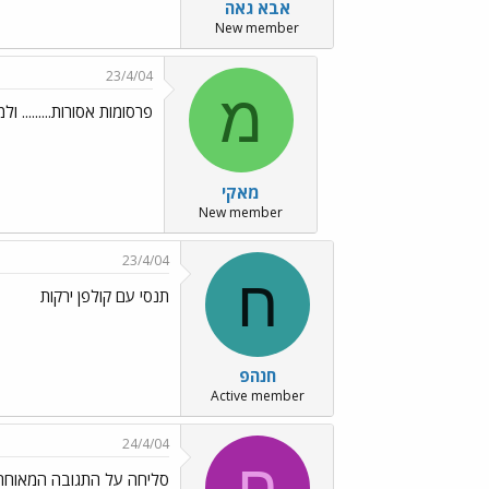
אבא גאה
New member
23/4/04
מ
פרסומות אסורות......... ול
מאקי
New member
23/4/04
ח
תנסי עם קולפן ירקות
חנהפ
Active member
24/4/04
ח
סליחה על התגובה המאוחרת