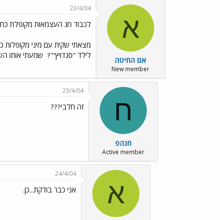
23/4/04
א
לכבוד חג העצמאות מקופלת כחו
מצאתי שקית עם מיני מקופלות כח
לילד "סנדויץ'"?
שמעתי אותו השבו
אם החיטה
New member
23/4/04
ח
זה חלבי???
חנהפ
Active member
24/4/04
א
אני כבר בודקת...כן.