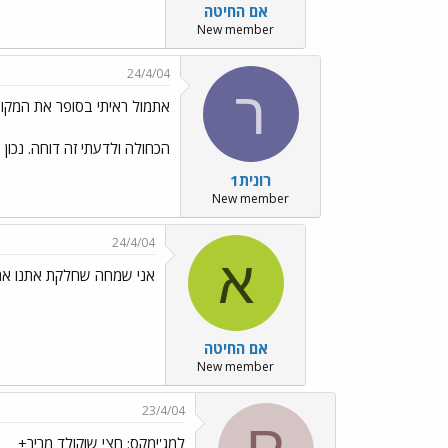
אם החיטה
New member
24/4/04
ר
אתמול ראיתי בסופר את המקו
הכחולה ולדעתי זה דוחה. נכון
רונית1
New member
24/4/04
א
אני שמחה שחלקת אתנו את
אם החיטה
New member
23/4/04
למג'ימקס: חצי שוקולד מריר+