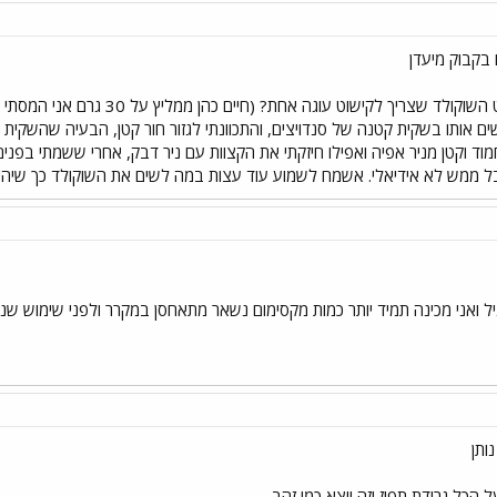
בקבוק מיעדן
לשים אותו בשקית קטנה של סנדויצים, והתכוונתי לגזור חור קטן, הבעיה שהשקי
מוד וקטן מניר אפיה ואפילו חיזקתי את הקצוות עם ניר דבק, אחרי ששמתי בפנ
ל ממש לא אידיאלי. אשמח לשמוע עוד עצות במה לשים את השוקולד כך שיהיה 
ל ואני מכינה תמיד יותר כמות מקסימום נשאר מתאחסן במקרר ולפני שימוש שניו
ותן
 הכל גרידת תפוז וזה יוצא כמו זהב