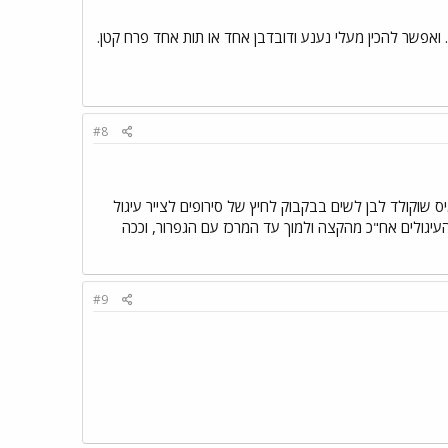
#8
המיס שוקולד לבן לשים בבקבוק לחיץ של סירופים לצייר עיגול
לאורך העיגולים אח"כ מהקצה ולמוך עד המרכז עם הגפרור, וככה
#9