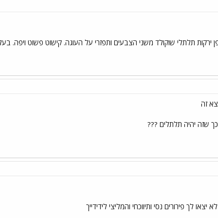
פן ירקות תלתלי שוקולד משני הצבעים ותפזרי על העוגה. קישוט פשוט ויפה. ב
צא זה
 לכך שזה יהיה תלתלים ???
יצאו לך פירורים נסי ותיווכחי והמליצי לידידייך