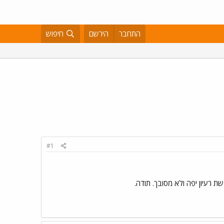
התחבר
הירשם
חיפוש
#1
 רעיון יפה ולא מסובך. תודה.