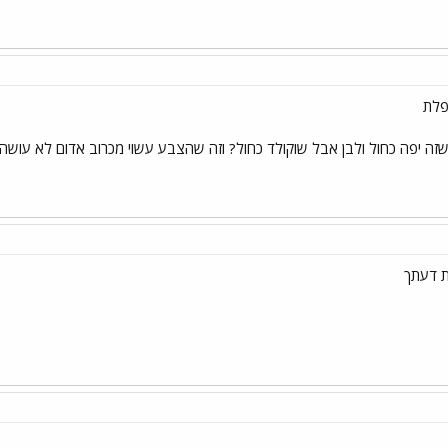
פלת
 שזה יפה כחול ולבן אבל שוקולד כחול? וזה שהצבע עשוי מכרוב אדום לא עושה א
 דעתך