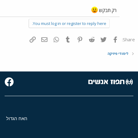
רק תבקש
You must log in or register to reply here.
פייסבוק
Twitter
Reddit
Pinterest
Tumblr
WhatsApp
דואר אלקטרוני
הוסף קישור
Share:
לימודי פיזיקה
האח הגדול