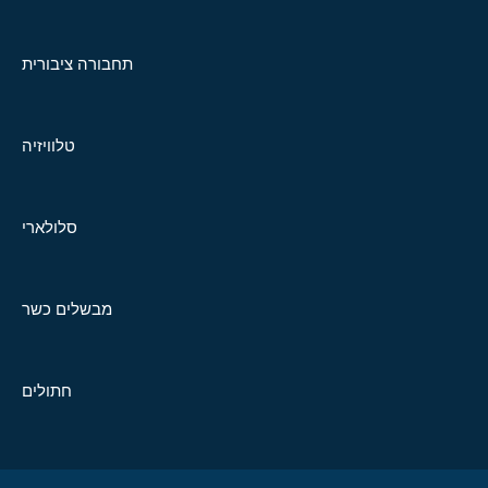
תחבורה ציבורית
טלוויזיה
סלולארי
מבשלים כשר
חתולים