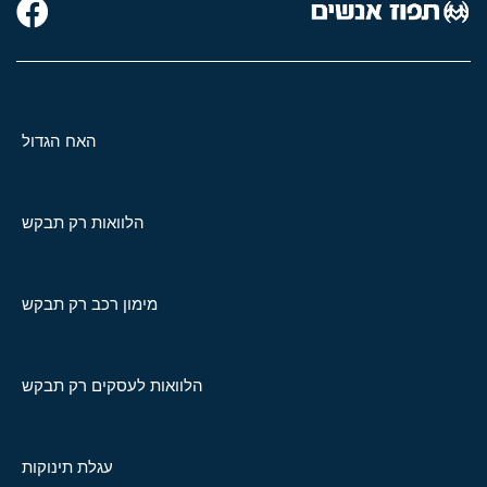
האח הגדול
הלוואות רק תבקש
מימון רכב רק תבקש
הלוואות לעסקים רק תבקש
עגלת תינוקות