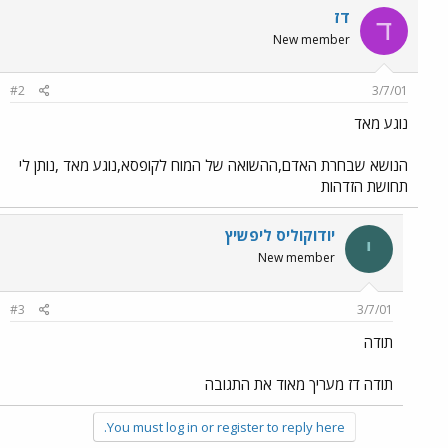
דז
ד
New member
#2
3/7/01
נוגע מאד
הנושא שבחרת האדם,ההשואה של המוח לקופסא,נוגע מאד ,נותן לי
תחושת הזדהות
יודוקוליס ליפשיץ
י
New member
#3
3/7/01
תודה
תודה דז מעריך מאוד את התגובה
You must log in or register to reply here.