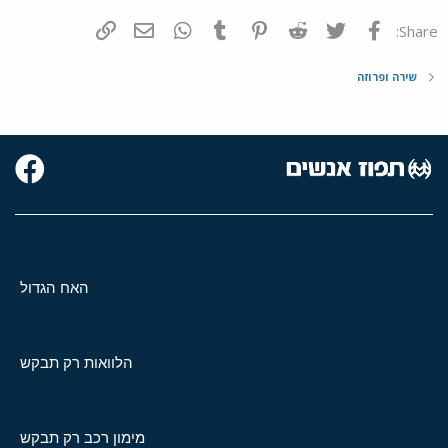
פייסבוק
Twitter
Reddit
Pinterest
Tumblr
WhatsApp
דואר אלקטרוני
הוסף קישור
Share:
שירה ופרוזה
האח הגדול
הלוואות רק תבקש
מימון רכב רק תבקש