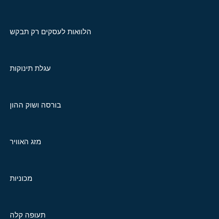
הלוואות לעסקים רק תבקש
עגלת תינוקות
בורסה ושוק ההון
מזג האוויר
מכוניות
תעופה קלה