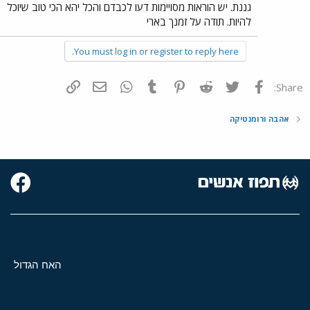
גננת. יש הוראות מסויימות דעו לכבדם והכל יהא הכי טוב שיוכל
להיות. תודה על זמנך בארי
You must log in or register to reply here.
פייסבוק
Twitter
Reddit
Pinterest
Tumblr
WhatsApp
דואר אלקטרוני
הוסף קישור
Share:
אהבה ורומנטיקה
האח הגדול