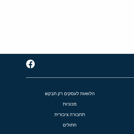
הלוואות לעסקים רק תבקש
מכוניות
תחבורה ציבורית
חתולים