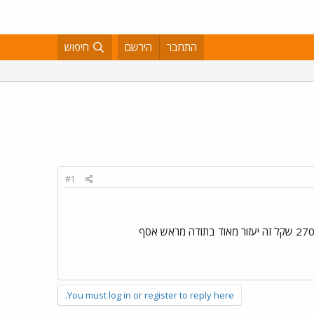
התחבר
הירשם
חיפוש
#1
You must log in or register to reply here.