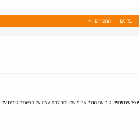
בלוגים
המומחים
יקו טוב את הרגל אם מישהו יכול לתת עצה על פלאטים טובים עד 270 שקל זה יעזור מאוד בתודה מראש אסף