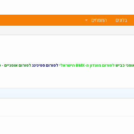
בלוגים
המומחים
ופני כביש
לפורום מועדון ה-BMX הישראלי
לפורום ספינינג
לפורום אופניים - ט