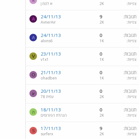
א
צפיות
2K
א לטמ ן
תגובות
9
24/11/13
A
צפיות
2K
AvnerAir
תגובות
0
24/11/13
A
צפיות
1K
alons6
תגובות
0
23/11/13
V
צפיות
1K
v1x1
תגובות
0
21/11/13
O
צפיות
1K
ohadben
תגובות
0
20/11/13
ע
צפיות
2K
עמית 78
תגובות
0
18/11/13
ה
צפיות
2K
הנהלת הפורומים
תגובות
9
17/11/13
S
צפיות
2K
surferx