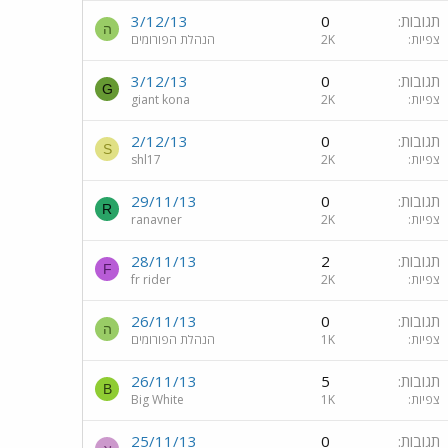
תגובות
0
3/12/13
ה
צפיות
2K
הנהלת הפורומים
תגובות
0
3/12/13
G
צפיות
2K
giant kona
תגובות
0
2/12/13
S
צפיות
2K
shl17
תגובות
0
29/11/13
R
צפיות
2K
ranavner
תגובות
2
28/11/13
F
צפיות
2K
fr rider
תגובות
0
26/11/13
ה
צפיות
1K
הנהלת הפורומים
תגובות
5
26/11/13
B
צפיות
1K
Big White
תגובות
0
25/11/13