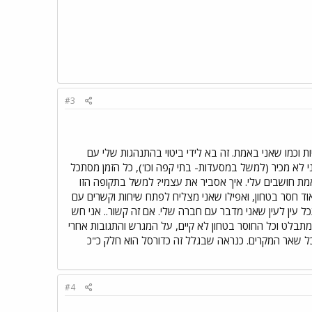
#3
 וכמו שאני באמת. זה בא לידי ביטוי בהתנהגות שלי עם
 לא מכיר (למשל במסעדות- בתי קפה וכו'), כל הזמן מסתכל
מת חושבים עלי. איך אסביר את עצמי? למשל בתקופה הזו
מאוד חסר בטחון, ואפילו שאני מצליח לפתח שיחות וקשרים עם
ל עין לעין שאני מדבר עם חברה שלי. אם זה קשור.. אני חש
 מתבלט וכל החוסר בטחון לא קיים, על המגרש והתגובות אחרי
מכל שאר המקרים. כנראה שבגלל זה כדורסל הוא חלק כ"כ
#4