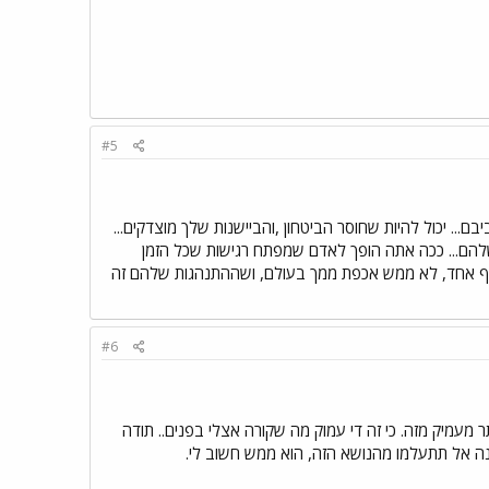
#5
.. יכול להיות שחוסר הביטחון ,והביישנות שלך מוצדקים...
 שלהם... ככה אתה הופך לאדם שמפתח רגישות שכל הזמן
שלאף אחד, לא ממש אכפת ממך בעולם, ושההתנהגות שלהם זה
#6
 פתרון יותר מעמיק מזה. כי זה די עמוק מה שקורה אצלי בפנים.. תודה
נה אל תתעלמו מהנושא הזה, הוא ממש חשוב לי.