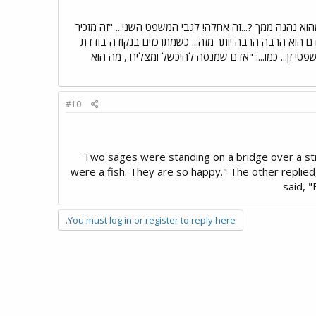
א נהנה ממך ?...זה אחלה! לגבי המשפט השני... "זה מזכיר
ם הוא הרבה הרבה יותר מזה... כשמתרכזים בנקודה בודדת
 זן... כמו...: "אדם שמנסה להיכשל ומצליח , מה הוא
#10
Two sages were standing on a bridge over a stream. 0 One said to the o
were a fish. They are so happy." The other replied
said, 
You must log in or register to reply here.