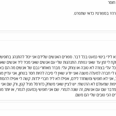
רה? בספורט? כדאי שתפרט.
לידי ביטוי כמעט בכל דבר. ספורים האנשים שלידם אני יכול להתנהג בחופשיות
קח לי זמן עד שאני נפתח. התנהגות שלי עם אנשים שאני מכיר ליד אנשים שאני
ל עלי בצורה לא טובה או צוחק עלי. מברר מאחורי גבם של אנשים מה הם בא
ש לי חברה למעלה משנה ואני יודע שאין לי סיבה להיות חסר בטחון, אני עדיין 
אני לא חופשי ומשוחרר לידם, אפילו לא ליד חברי ילדות. קשה לי אפילו להסתכ
יפות שמעולם לא הרגשתי. יש לציין שאני משחק כדורסל מגיל קטן, ורק שם אני
מדבר שם עם אנשים, זה שונה לגמרי. שם אני חופשי (כמעט) לגמרי, או יותר 
ים הכי טובים שלי הם משם.