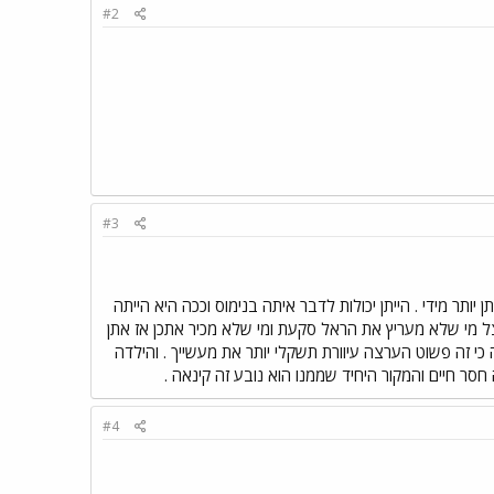
#2
#3
ותר מידי . הייתן יכולות לדבר איתה בנימוס וככה היא הייתה
צל מי שלא מעריץ את הראל סקעת ומי שלא מכיר אתכן אז אתן
י זה פשוט הערצה עיוורת תשקלי יותר את מעשייך . והילדה
ר חיים והמקור היחיד שממנו הוא נובע זה קינאה .
#4