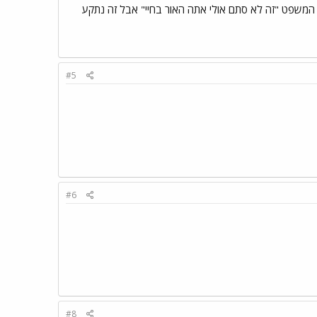
 המשפט "זה לא סתם אולי אתה האור בחיי" אבל זה נתקע
#5
#6
#8