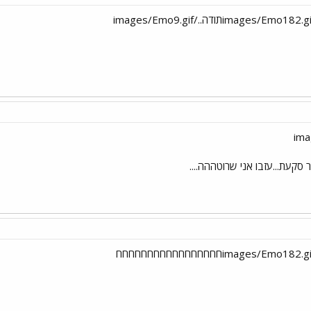
 סקעת...עזבו אני שרוטההה....