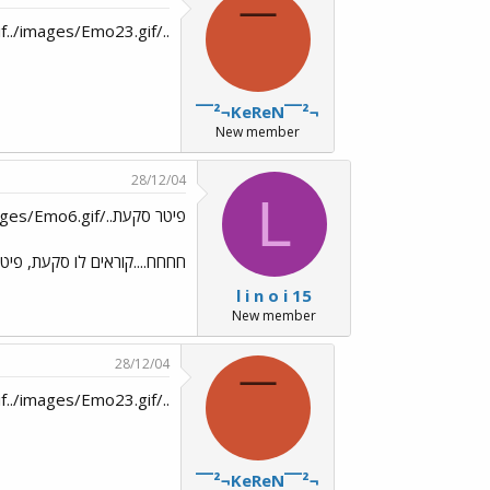
¯
../images/Emo182.gif../images/Emo23.gifתודה../images/Emo9.gif
¯¯²¬KeReN¯¯²¬
New member
28/12/04
L
פיטר סקעת../images/Emo6.gif
חחחח....קוראים לו סקעת, פיטר
l i n o i 15
New member
28/12/04
¯
../images/Emo182.gif../images/Emo23.gifחחחחחחחחחחחחחחחחח
¯¯²¬KeReN¯¯²¬