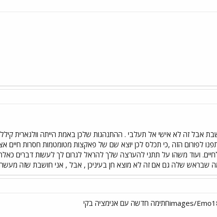
בת אבל זה לא אישי אל תעלבי . ההתנהגות שלכן באמת הייתה וולגארית קיללתן י
פנו לפורום הזה ,כי תכלס לכן יוצא שם של פאקצות מטומטמות חסרות חיים א
יים. ועוד משהו על תתני להערצה שלך להראל לגרום לך לעשות דברים כאלה כ
 שבראש שלה גם אם זה לא מוצא חן בעיניכן , אבל , אני חושבת שזה מעשה חס