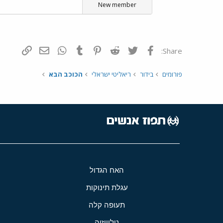
New member
פייסבוק
Twitter
Reddit
Pinterest
Tumblr
WhatsApp
דואר אלקטרונ
הוסף קי
Share:
פורומים
בידור
ריאליטי ישראלי
הכוכב הבא
האח הגדול
עגלת תינוקות
תעופה קלה
טלוויזיה