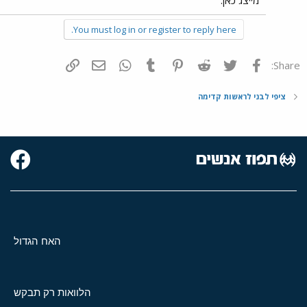
מייצג כאן.
You must log in or register to reply here.
פייסבוק
Twitter
Reddit
Pinterest
Tumblr
WhatsApp
דואר אלקטרוני
הוסף קישור
Share:
ציפי לבני לראשות קדימה
האח הגדול
הלוואות רק תבקש