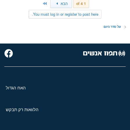
Last
1 of 4
הבא
You must log in or register to post here.
על סדר היום
האח הגדול
הלוואות רק תבקש