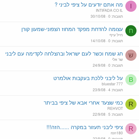
מה אתם יודעים על ציפי לביני ?
I
INTIFADA CO IL
תגובות
0
30/10/08
עצומה להדחת מפקד המחוז הצפוני-שמעון קורן
ח
חייל עייף
תגובות
0
14/10/08
חג שמח וכשר לעם ישראל ובהצלחה לקדימה עם ליבני
ש
שר אלי
תגובות
0
24/9/08
על ליבני ללכת בעקבות אולמרט
B
bluestar 777
תגובות
4
23/9/08
כמי שצעד אחרי אבא של ציפי בביתר
R
REHVOT
תגובות
5
22/9/08
ציפי ליבני תעזור במקרה ......הזה!!!
R
ron180
תגובות
0
22/9/08