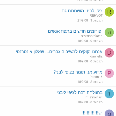
ציפי לביני מושחתת גם
R
REHVOT
תגובות
3
21/9/08
פורומים חדשים בתפוז אנשים
ה
הנהלת הפורומים
תגובות
0
18/9/08
אנחנו זקוקים למשיבים גברים... שאלון אינטרנטי
D
danitelia
תגובות
0
18/9/08
מדוע אני תומך בציפי לבני?
P
Panda16
תגובות
2
18/9/08
בהצלחה רבה לציפי ליבני
ז
זיוי האחת וזהו
תגובות
0
18/9/08
יש!!!!!!!!!!!!!
פ