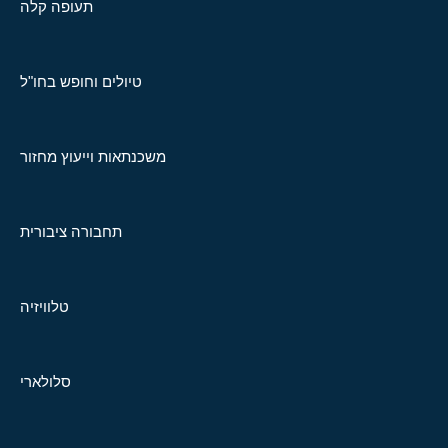
תעופה קלה
טיולים וחופש בחו"ל
משכנתאות וייעוץ מחזור
תחבורה ציבורית
טלוויזיה
סלולארי