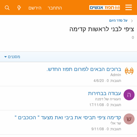
התחבר
הירשם
על סדר היום
ציפי לבני לראשות קדימה
0
מסננים
ברוכים הבאים לפורום תפוז החדש.
Admin
תגובות
0
4/6/20
עבודה בבחירות
ה
העוגייה של דפנה
תגובות
0
17/11/08
קדימה ציפי תביסי את ביבי ואת מצעד " הכוכבים "
ש
שר אלי
תגובות
0
9/11/08