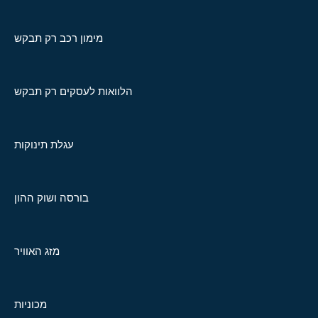
מימון רכב רק תבקש
הלוואות לעסקים רק תבקש
עגלת תינוקות
בורסה ושוק ההון
מזג האוויר
מכוניות