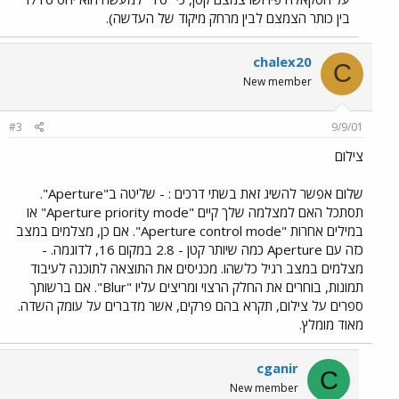
בין כותר הצמצם לבין מרחק מיקוד של העדשה).
chalex20
C
New member
#3
9/9/01
צילום
שלום אפשר להשיג זאת בשתי דרכים : - שליטה ב"Aperture".
תסתכל האם למצלמה שלך קיים "Aperture priority mode" או
במילים אחרות "Aperture control mode". אם כן, מצלמים במצב
כזה עם Aperture כמה שיותר קטן - 2.8 במקום 16, לדוגמה. -
מצלמים במצב רגיל כלשהו. מכניסים את התוצאה לתוכנה לעיבוד
תמונות, בוחרים את החלק הרצוי ומריצים עליו "Blur". אם ברשותך
ספרים על צילום, תקרא בהם פרקים, אשר מדברים על עומק השדה.
מאוד מומלץ.
cganir
C
New member