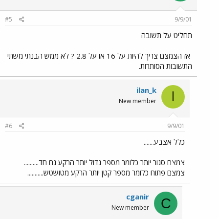
#5
9/9/01
תחליט על תשובה
אז הצמצם צריך להיות על 16 או על 2.8 ? לא ממש הבנתי משתי
התשובות הסותרות.
ilan_k
I
New member
#6
9/9/01
כלל אצבע.......
צמצם סגור יותר כלומר מספר גדול יותר הרקע גם חד..........
צמצם פתוח כלומר מספר קטן יותר הרקע מטושטש...........
cganir
C
New member