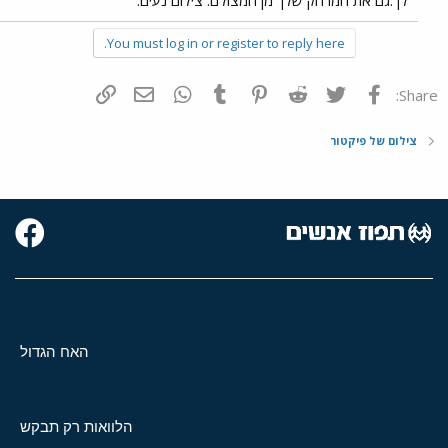
You must log in or register to reply here.
פייסבוק
Twitter
Reddit
Pinterest
Tumblr
WhatsApp
דואר אלקטרוני
הוסף קישור
Share:
צילום של פיקטור
האח הגדול
הלוואות רק תבקש