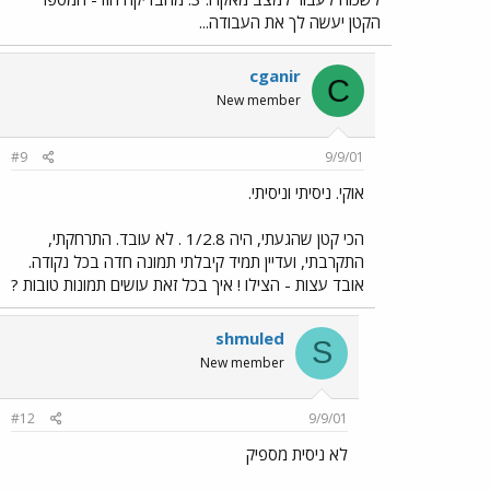
הקטן יעשה לך את העבודה...
cganir
C
New member
#9
9/9/01
אוקי. ניסיתי וניסיתי.
הכי קטן שהגעתי, היה 1/2.8 . לא עובד. התרחקתי,
התקרבתי, ועדיין תמיד קיבלתי תמונה חדה בכל נקודה.
אובד עצות - הצילו ! איך בכל זאת עושים תמונות טובות ?
shmuled
S
New member
#12
9/9/01
לא ניסית מספיק