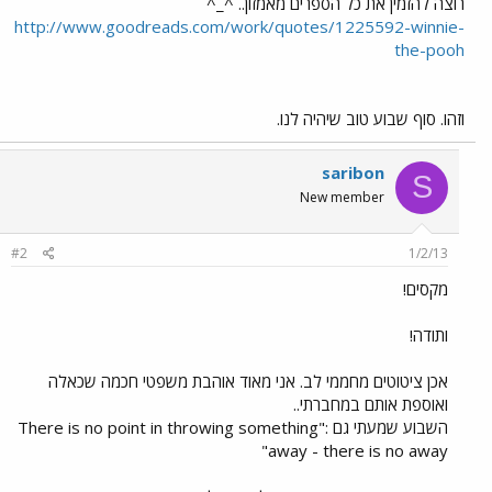
רוצה להזמין את כל הספרים מאמזון.. ^_^
http://www.goodreads.com/work/quotes/1225592-winnie-
the-pooh
וזהו. סוף שבוע טוב שיהיה לנו.
saribon
S
New member
#2
1/2/13
מקסים!
ותודה!
אכן ציטוטים מחממי לב. אני מאוד אוהבת משפטי חכמה שכאלה
ואוספת אותם במחברתי..
השבוע שמעתי גם :"There is no point in throwing something
away - there is no away"