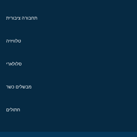
תחבורה ציבורית
טלוויזיה
סלולארי
מבשלים כשר
חתולים