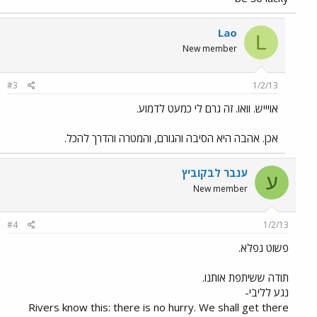
Lao
L
New member
#3
1/2/13
אויייש. וואו. זה גרם לי כמעט לדמוע.
אכן. אהבה היא הסיבה והגורם, והמטרה והדרך להכל.
ענבר לבקוביץ
ע
New member
#4
1/2/13
פשוט נפלא.
תודה ששיתפת אותנו.
נגע לליבי-
Rivers know this: there is no hurry. We shall get there