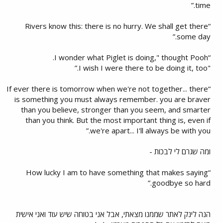
time.”
“Rivers know this: there is no hurry. We shall get there
some day.”
“I wonder what Piglet is doing," thought Pooh.
"I wish I were there to be doing it, too.”
“If ever there is tomorrow when we're not together... there
is something you must always remember. you are braver
than you believe, stronger than you seem, and smarter
than you think. But the most important thing is, even if
we're apart... I'll always be with you.”
ומה שגרם לי לבכות -
“How lucky I am to have something that makes saying
goodbye so hard.”
הנה לינק לאתר שממנו מצאתי, אבל אני בטוחה שיש עוד ואני אישית