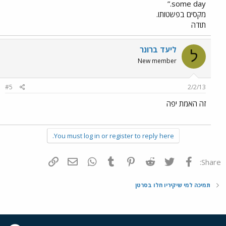
some day.”
מקסים בפשטותו.
תודה
ליעד ברונר
ל
New member
#5
2/2/13
זה האמת יפה
You must log in or register to reply here.
פייסבוק
Twitter
Reddit
Pinterest
Tumblr
WhatsApp
דואר אלקטרוני
הוסף קישור
Share:
תמיכה למי שיקיריו חלו בסרטן