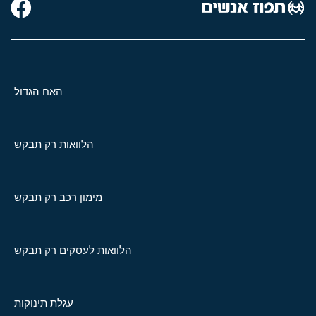
האח הגדול
הלוואות רק תבקש
מימון רכב רק תבקש
הלוואות לעסקים רק תבקש
עגלת תינוקות