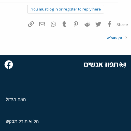
You must log in or register to reply here.
פייסבוק
Twitter
Reddit
Pinterest
Tumblr
WhatsApp
דואר אלקטרוני
הוסף קישור
Share:
אקטואליה
האח הגדול
הלוואות רק תבקש