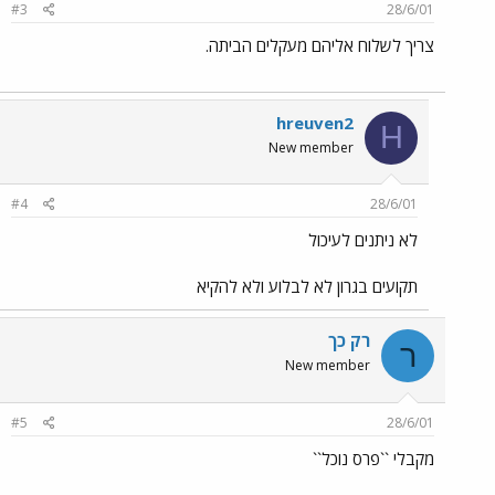
#3
28/6/01
צריך לשלוח אליהם מעקלים הביתה.
hreuven2
H
New member
#4
28/6/01
לא ניתנים לעיכול
תקועים בגרון לא לבלוע ולא להקיא
רק כך
ר
New member
#5
28/6/01
מקבלי ``פרס נוכל``