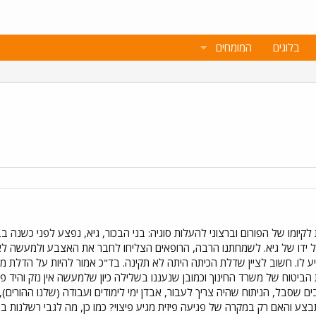
בלוגים
המומחים
קיומו של הפורום וברצוני להעלות סוגיה: בני הבכור, גיא, נפצע לפני כשנה ב
 ידו של גיא. לשמחתנו הרבה, הרופאים הצליחו לחבר את האצבע ולמעשה לא
ע לו. חשוב לציין שדלת הכיתה היתה לא תקינה. בד"כ אמור להיות על הדלת מ
ת הביטוח של משרד החינוך וכמובן שנעננו בשלילה כיון שלמעשה אין נזק והיד
שסבל, הניתוח שהיה צריך לעבור, אבדן ימי לימודים ועבודה (שלנו ההורים)
בצע והאם רק במקרה של פגיעה פיזית מגיע פיצוי? כמו כן, מה לגבי רשלנות 