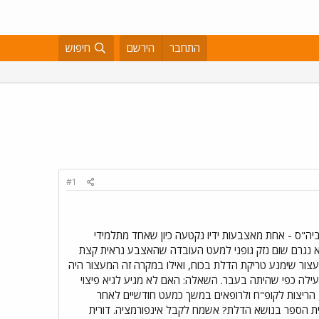
התחבר
הירשם
חיפוש
#1
ביה"ס - אחת מאצבעות ידיו נקטעה כיון שאחד מתלמידי
 נגרם שום נזק גופני למעט העובדה שהאצבע נראית קצת
עצור שימנע טריקת הדלת בכוח, ואילו במקרה זה המעצור היה
 פעילה כפי שהיתה בעבר. השאלה: האם לא מגיע לגיא פיצוי
, הריצות לקופ"ח ולרופאים במשך כמעט חודשיים לאחר
בית הספר בנושא הדלת? אשמח לקבל אינפורמציה. דורית