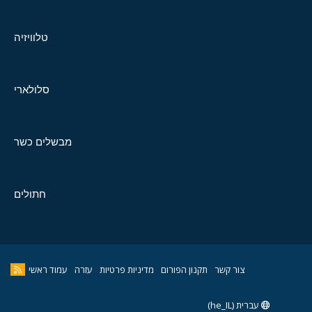
טלוויזיה
סלולארי
מבשלים כשר
חתולים
צור קשר
תקנון הפורום
מדיניות פרטיות
עזרה
עמוד ראשי
עברית (he_IL)