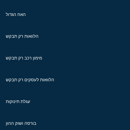
האח הגדול
הלוואות רק תבקש
מימון רכב רק תבקש
הלוואות לעסקים רק תבקש
עגלת תינוקות
בורסה ושוק ההון