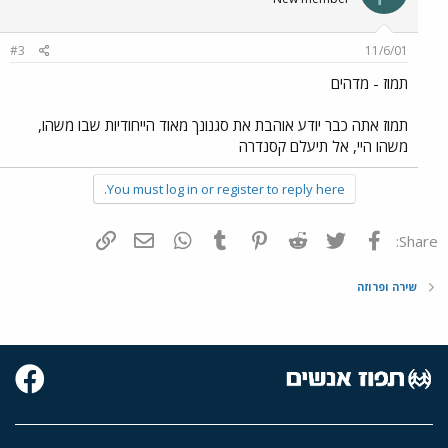
#3
11/6/01
תמוז - מדהים
תמוז אתה כבר יודע אוהבת את סגנונך מאוד הייחודיות שבו משהו,
משהו היי, אל תיעלם קסנדרה
You must log in or register to reply here.
פייסבוק
Twitter
Reddit
Pinterest
Tumblr
WhatsApp
דואר אלקטרוני
הוסף קישור
Share:
שירה ופרוזה