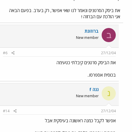
את ביסק הסרטנים ונאמר לנו שאי אפשר, רק בערב. בפעם הבאה
אני הולכת עם הברוזה !
ברוזונת
ב
New member
#6
27/12/04
את הביסק סרטנים קיבלתי כטעימה
בכוסית אספרסו..
ננה f
נ
New member
#14
27/12/04
אפשר לקבל כמנה ראשונה בעיסקית אבל