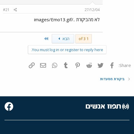
#21
27/12/04
לא מהביקורת ../images/Emo13.gif
Last
1 of 3
הבא
You must log in or register to reply here.
פייסבוק
Twitter
Reddit
Pinterest
Tumblr
WhatsApp
דואר אלקטרוני
הוסף קישור
Share:
ביקורת מסעדות