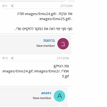
#11
27/12/04
את ענקית ../images/Emo24.gif תודה
../images/Emo25.gif
סוף סוף יוסי ראה את המקור לחיקויים שלי...
ברוזונת
ב
New member
#13
27/12/04
ומה הטייקון
אמר?../images/Emo24.gif../images/Emo2
5.gif
anatc
A
New member