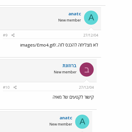
anatc
A
New member
#9
27/12/04
לא מצליחה להכנס לזה../images/Emo4.gif
ברוזונת
ב
New member
#10
27/12/04
קישור לקטעים של מאיה
anatc
A
New member