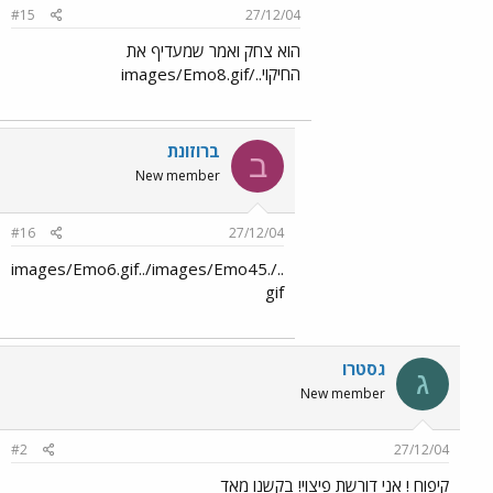
#15
27/12/04
הוא צחק ואמר שמעדיף את
החיקוי../images/Emo8.gif
ברוזונת
ב
New member
#16
27/12/04
../images/Emo6.gif../images/Emo45.
gif
גסטרו
ג
New member
#2
27/12/04
קיפוח ! אני דורשת פיצוי! בקשנו מאד