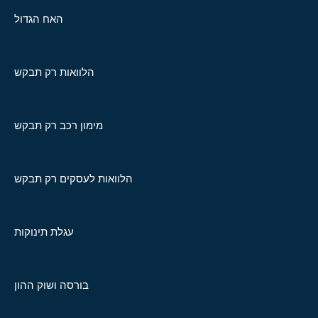
האח הגדול
הלוואות רק תבקש
מימון רכב רק תבקש
הלוואות לעסקים רק תבקש
עגלת תינוקות
בורסה ושוק ההון