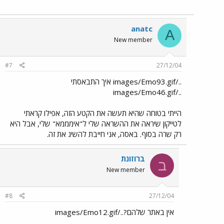
anatc
A
New member
#7
27/12/04
../images/Emo93.gif איך התבאסתי
../images/Emo46.gif
הייתי בטוחה שהיא תעשה את הקטע הזה, אפילו קראתי
לטייקון שיראה את ההשראה שלי ל"אימממא" שלי, אבל היא
רק שרה בסוף. באסה, אני חייבת להשיג את זה.
ברוזונת
ב
New member
#8
27/12/04
אין באתר שלהם?../images/Emo12.gif