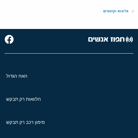
תלונות וקיטורים
האח הגדול
הלוואות רק תבקש
מימון רכב רק תבקש