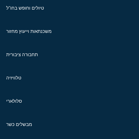
טיולים וחופש בחו"ל
משכנתאות וייעוץ מחזור
תחבורה ציבורית
טלוויזיה
סלולארי
מבשלים כשר