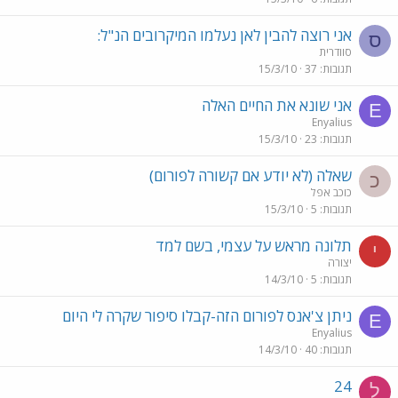
אני רוצה להבין לאן נעלמו המיקרובים הנ"ל:
ס
סוודרית
תגובות
37
15/3/10
אני שונא את החיים האלה
E
Enyalius
תגובות
23
15/3/10
שאלה (לא יודע אם קשורה לפורום)
כ
כוכב אפל
תגובות
5
15/3/10
תלונה מראש על עצמי, בשם למד
י
יצורה
תגובות
5
14/3/10
ניתן צ'אנס לפורום הזה-קבלו סיפור שקרה לי היום
E
Enyalius
תגובות
40
14/3/10
24
ל