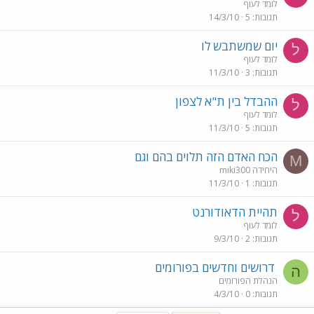
לומד לעוף
תגובות
5
14/3/10
יום שמשתבש לו
ל
לומד לעוף
תגובות
3
11/3/10
ההבדל בין ת"א לצפון
ל
לומד לעוף
תגובות
5
11/3/10
הכח האדם הזה תלוים בהם וגם
M
miki300 היחידה
תגובות
1
11/3/10
תהיית הדאודורנט
ל
לומד לעוף
תגובות
2
9/3/10
דרושים וחדשים בפורומים
ה
הנהלת הפורומים
תגובות
0
4/3/10