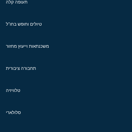
תעופה קלה
טיולים וחופש בחו"ל
משכנתאות וייעוץ מחזור
תחבורה ציבורית
טלוויזיה
סלולארי