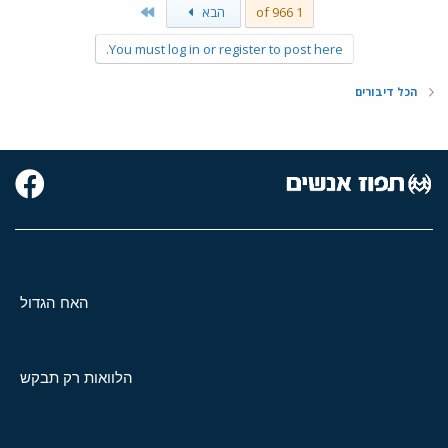
Last
1 of 966
הבא
You must log in or register to post here.
הכל דיבורים
האח הגדול
הלוואות רק תבקש