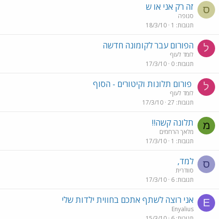
זה רק אני או ש
ס
סנופה
תגובות
1
18/3/10
הפורום עבר לקומונה חדשה
ל
לומד לעוף
תגובות
0
17/3/10
פורום תלונות וקיטורים - הסוף
ל
לומד לעוף
תגובות
27
17/3/10
תלונה קשה!!
מ
מלאך הרחמים
תגובות
1
17/3/10
למד,
ס
סוודרית
תגובות
6
17/3/10
אני רוצה לשתף אתכם בחווית ילדות שלי
E
Enyalius
תגובות
6
15/3/10