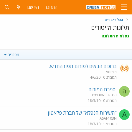
התחבר
הירשם
הכל דיבורים
תלונות וקיטורים
נפלאות התלונה
מסננים
ברוכים הבאים לפורום תפוז החדש.
Admin
תגובות
0
4/6/20
סגירת הפורום
ה
הנהלת הפורומים
תגובות
0
18/3/10
"השירות הנפלא" של חברת פלאפון
A
ASAF103N
תגובות
1
18/3/10