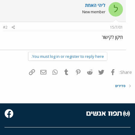
ליהי האחת
ל
New member
#2
15/7/01
תיקון לקישור
You must log in or register to reply here.
פייסבוק
Twitter
Reddit
Pinterest
Tumblr
WhatsApp
דואר אלקטרוני
הוסף קישור
Share:
סדירים