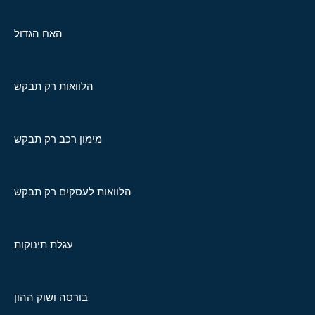
האח הגדול
הלוואות רק תבקש
מימון רכב רק תבקש
הלוואות לעסקים רק תבקש
עגלת תינוקות
בורסה ושוק ההון