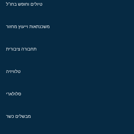
טיולים וחופש בחו"ל
משכנתאות וייעוץ מחזור
תחבורה ציבורית
טלוויזיה
סלולארי
מבשלים כשר