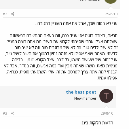
#2
29/8/10
אני לא בטוח שכך, אבל אם אתה מעוניין בתגובה...
תראה, בצורה בוטה אני אגיד ככה, וזה בעצם המחשבה הראשונה
שעלתה אצלי אחרי שסיימתי לקרוא את השיר: מה אתה רוצה ממני?
זה לא שיר ילדים טוב. וזה לא שיר מבוגרים טוב. וזה לא שיר טוב.
לדעתי. האמת שאני אפילו לא מזהה נסיון להפוך את השיר לשיר טוב,
או לכתוב שיר שעושה משהו, כל דבר, אצל הקורא. זו מן... בדיחה
פנימית כזאת. משהו שאתה מבין ועוד כמה אנשים, וזה בסדר, אבל לא
הבנתי למה אתה צריך לפרסם את זה. אולי השתגעתי סופית. כנראה,
אפילו! עמית.
the best poet
T
New member
#3
29/8/10
הדעות חלוקות ביננו