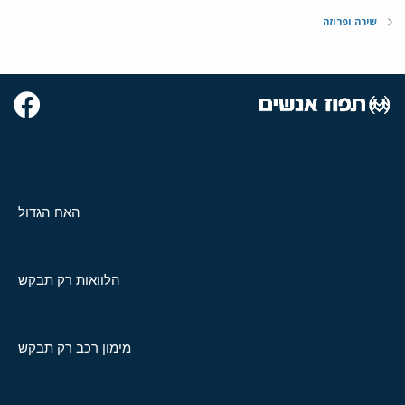
שירה ופרוזה
האח הגדול
הלוואות רק תבקש
מימון רכב רק תבקש