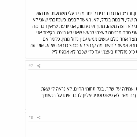
 ובד"כ הם גם דברים ל יותר מדי בעלי משמעות. אם הוא
ות שלי, ולבנות בכלל, לא, מאשר לבנים. כשכתבתי שאני לא
לא רוצה משהו. מתוך אי נעימות, אני יודעת ש"אין דבר כזה
ני סתם מכניסה לעצמי לראש שאני לא רוצה. בקיצור אני
ד אחד כולם עושים ממש עניין גדול ממין, כלומר אם
 נורא אפשר לחשוב מה קרה? לא ככה? כנראה שלא.. אולי עוד
 כ"כ מזלזלת בעצמי עד כדי שכבר לא אכפת לי?
#7
ועמידה על שלך, בכל תחומי החיים. לא נראה לי שאת
זה מאד לא פשוט וטריביאלי!) לדבר איתו על רגשותיך
#8