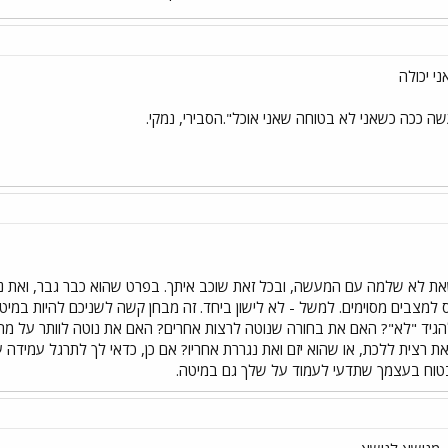
שה ככה כשאני לא בטוחה שאני אוכל".הסבירי, נמקי.
ת לא שלמה עם המעשה, ובכל זאת שוכב איתך. בפרט שהוא כבר גבר, ואת נערה
למצבים מסוימים. למשל - לא לישון ביחד. זה מבחן קשה לשניכם להיות במיט
הגיד "לא"? האם את בחורה שנוטה לרצות אחרים? האם את נוטה לוותר על מה
ת רצית ללכת, או שהוא יזם ואת נגררת אחריו? אם כן, כדאי לך לתרגל עמידה 
לבטוח בעצמך שתדעי לעמוד על שלך גם במיטה.