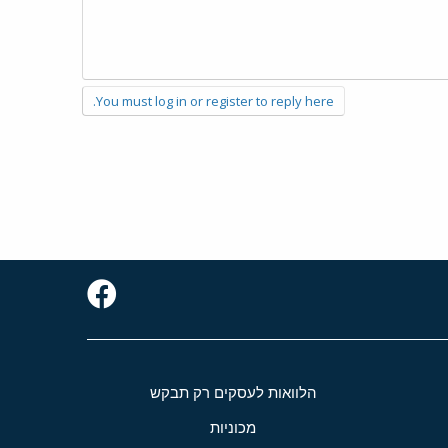
You must log in or register to reply here.
הלוואות לעסקים רק תבקש
מכוניות