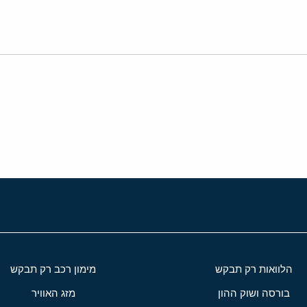
י
שור
הלוואות רק תבקש
מימון רכב רק תבקש
בורסה ושוק ההון
מזג האוויר