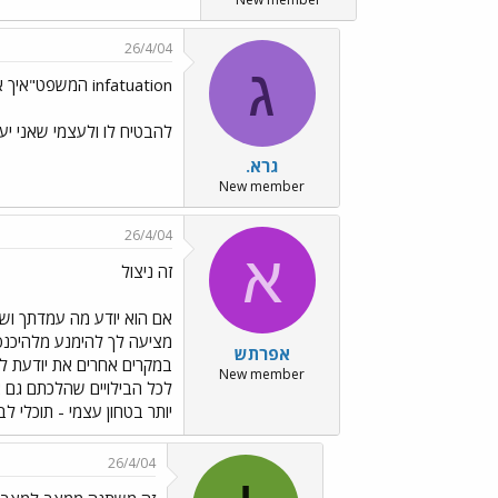
26/4/04
ג
infatuation המשפט"איך אני יכולה
להבטיח לו ולעצמי שאני יע
גרא.
New member
26/4/04
א
זה ניצול
אם הוא יודע מה עמדתך ושא
מציעה לך להימנע מלהיכנס 
אפרתש
במקרים אחרים את יודעת ל
New member
לכל הבילויים שהלכתם גם א
יותר בטחון עצמי - תוכלי 
26/4/04