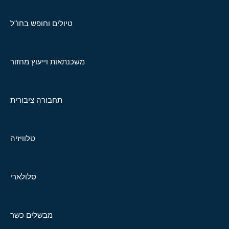
טיולים וחופש בחו"ל
משכנתאות וייעוץ מחזור
תחבורה ציבורית
טלוויזיה
סלולארי
מבשלים כשר