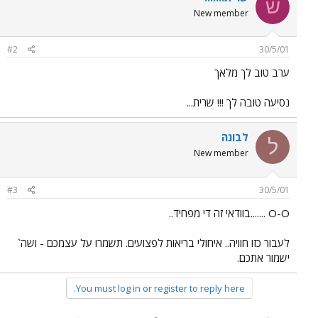
ש
New member
#2
30/5/01
ערב טוב לך מלאך
נסיעה טובה לך !!! שרית...
לבונה
ל
New member
#3
30/5/01
O-O .......בוודאי זה די מפחיד..
לעבור כזו חוויה.. איחולי בריאות לפצועים. תשמרו על עצמכם - ושה`
ישמור אתכם.
You must log in or register to reply here.