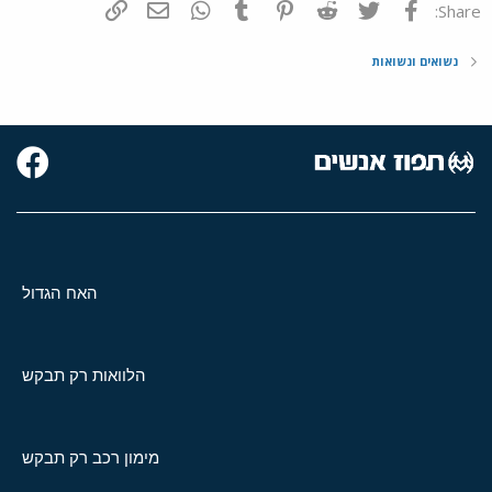
פייסבוק
Twitter
Reddit
Pinterest
Tumblr
WhatsApp
דואר אלקטרוני
הוסף קישור
Share:
נשואים ונשואות
האח הגדול
הלוואות רק תבקש
מימון רכב רק תבקש