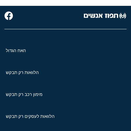
האח הגדול
הלוואות רק תבקש
מימון רכב רק תבקש
הלוואות לעסקים רק תבקש