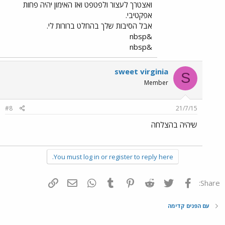
ואצטרך לעצור ולפטפט ואז האימון יהיה פחות
אפקטיבי.
אבל הסיבות שלך בהחלט ברורות לי.
&nbsp
&nbsp
sweet virginia
S
Member
#8
21/7/15
שיהיה בהצלחה
You must log in or register to reply here.
פייסבוק
Twitter
Reddit
Pinterest
Tumblr
WhatsApp
דואר אלקטרוני
הוסף קישור
Share:
עם הפנים קדימה