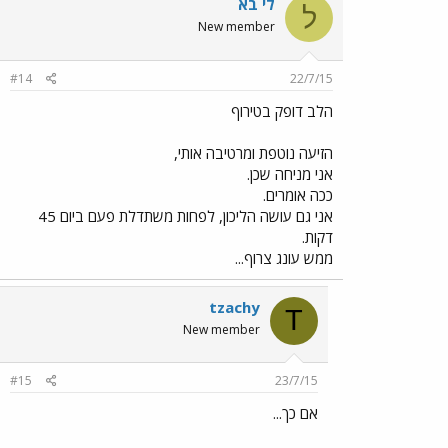
לי בא
ל
New member
#14
22/7/15
הלב דופק בטירוף
הזיעה נוטפת ומרטיבה אותי,
אני מניחה שכן.
ככה אומרים.
אני גם עושה הליכון, לפחות משתדלת פעם ביום 45
דקות.
ממש עונג צרוף...
tzachy
T
New member
#15
23/7/15
אם כך...