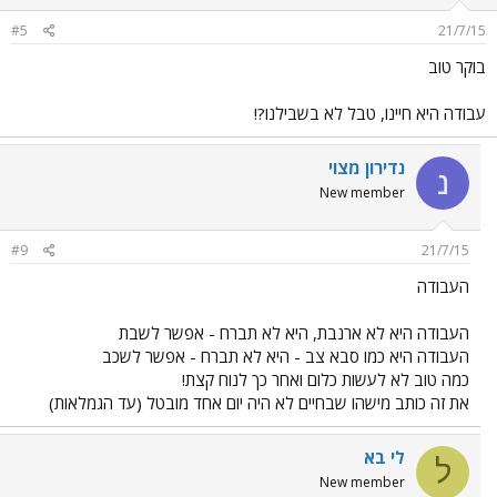
#5
21/7/15
בוקר טוב
עבודה היא חיינו, טבל לא בשבילנו?!
נדירון מצוי
נ
New member
#9
21/7/15
העבודה
העבודה היא לא ארנבת, היא לא תברח - אפשר לשבת
העבודה היא כמו סבא צב - היא לא תברח - אפשר לשכב
כמה טוב לא לעשות כלום ואחר כך לנוח קצת!
את זה כותב מישהו שבחיים לא היה יום אחד מובטל (עד הגמלאות)
לי בא
ל
New member