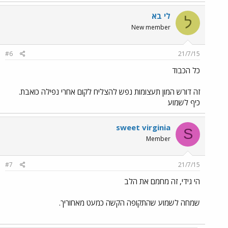
לי בא
ל
New member
#6
21/7/15
כל הכבוד
זה דורש המון תעצומות נפש להצליח לקום אחרי נפילה כואבת.
כיף לשמוע
sweet virginia
S
Member
#7
21/7/15
הי גידי, זה מחמם את הלב
שמחה לשמוע שהתקופה הקשה כמעט מאחוריך.