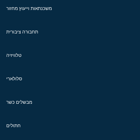
משכנתאות וייעוץ מחזור
תחבורה ציבורית
טלוויזיה
סלולארי
מבשלים כשר
חתולים