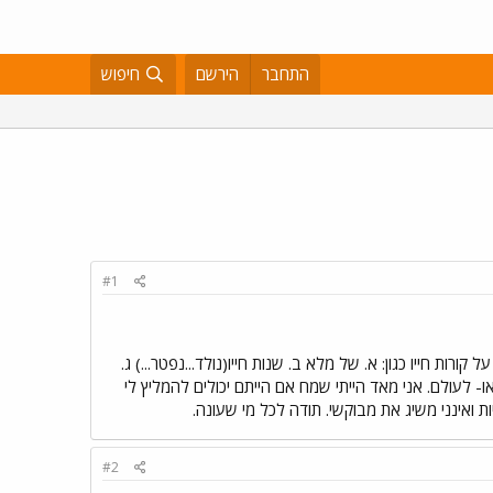
התחבר
הירשם
חיפוש
#1
רות חייו כגון: א. של מלא ב. שנות חייו(נולד...נפטר...) ג.
ו- לעולם. אני מאד הייתי שמח אם הייתם יכולים להמליץ לי
 ואינני משיג את מבוקשי. תודה לכל מי שעונה.
#2