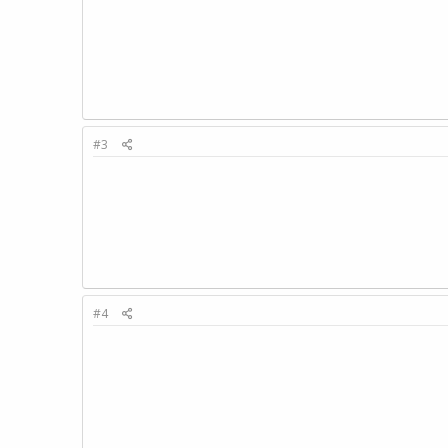
#3
#4