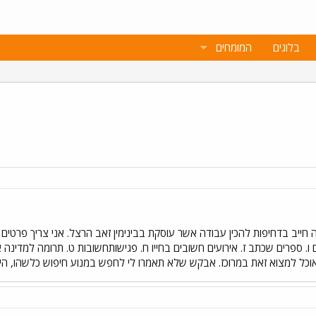
בלוגים
המומחים
חייב בדחיפות להכין עבודה אשר עוסקת בבינימין זאב הרצל. אני צריך פרטים על קו
ו. ספרים שכתב ז. אירועים חשובים בחייו ח. פגישותחשובות ט. תרומה למדינה א
אוכל למצוא זאת במרוכז. אבקש שלא תאמרו לי לחפש במנוע חיפוש כלשהו, היות