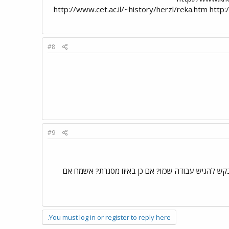
http://www.cet.ac.il/~history/herzl/reka.htm http:
#8
#9
קש להגיש עבודה שכזו? אם כן באיזו מסגרת? אשמח אם
You must log in or register to reply here.