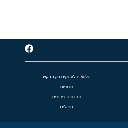
הלוואות לעסקים רק תבקש
מכוניות
תחבורה ציבורית
חתולים