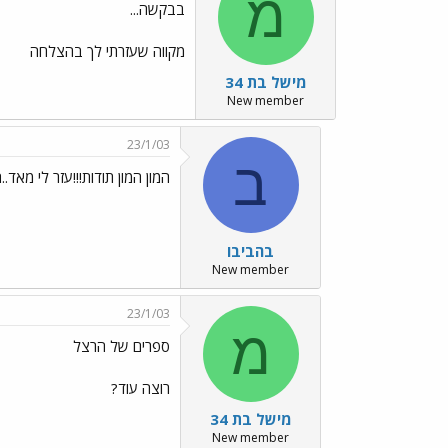
מ
בבקשה...
מקווה שעזרתי לך בהצלחה
מישל בת 34
New member
23/1/03
ב
המון המון תודות!!!עזר לי מאד..
בהביבו
New member
23/1/03
מ
ספרים של הרצל
רוצה עוד?
מישל בת 34
New member