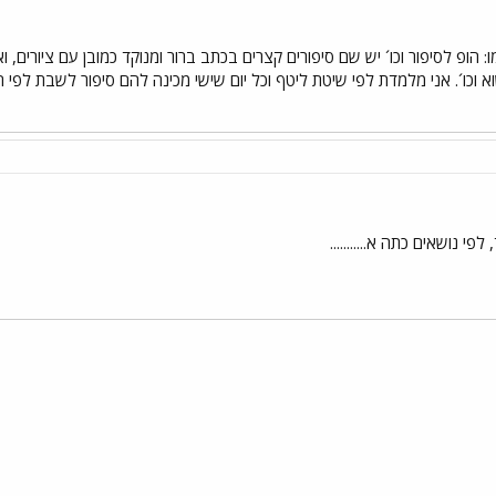
 הופ לסיפור וכו´ יש שם סיפורים קצרים בכתב ברור ומנוקד כמובן עם ציורים, 
 וכו´. אני מלמדת לפי שיטת ליטף וכל יום שישי מכינה להם סיפור לשבת לפי 
 נושאים כתה א...........
י
שור