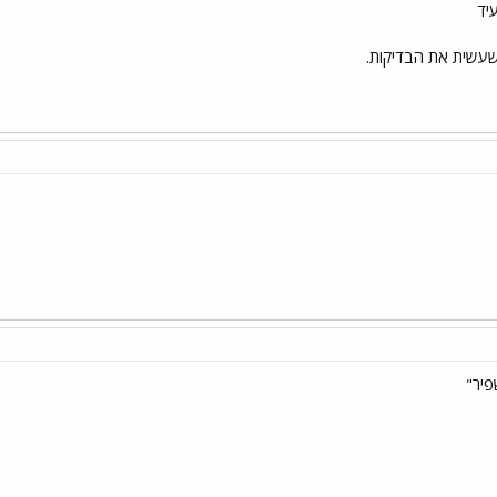
יד
שעשית את הבדיקות.
פיר"