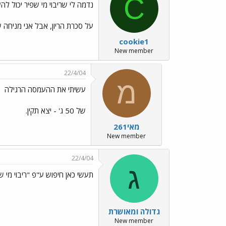
C
נדמה לי שריבוי מי שפיר יכול להע
על סכרת הריון, אבל אני מניחה 
cookie1
New member
22/4/04
מ
עשיתי את ההעמסה הרגילה
של 50 ג' - יצא תקין.
מאי261
New member
22/4/04
ג
תעשי כאן חיפוש ע"פ "ריבוי מי ש
גדולה ומאושרת
New member