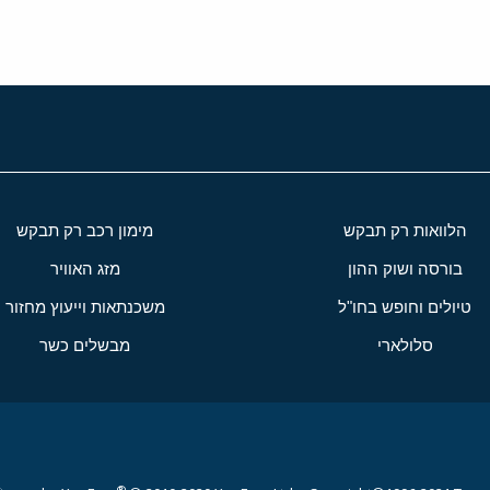
הלוואות רק תבקש
מימון רכב רק תבקש
בורסה ושוק ההון
מזג האוויר
טיולים וחופש בחו"ל
משכנתאות וייעוץ מחזור
סלולארי
מבשלים כשר
®