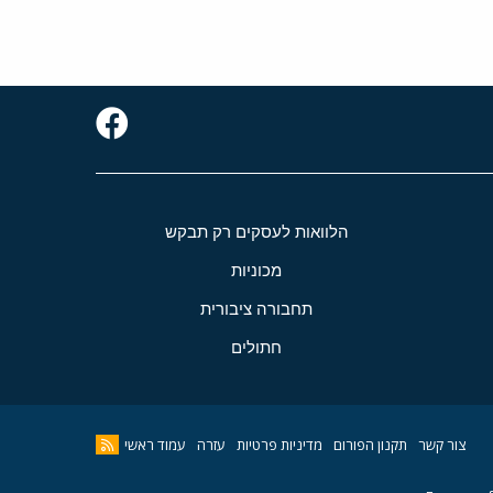
הלוואות לעסקים רק תבקש
מכוניות
תחבורה ציבורית
חתולים
צור קשר
תקנון הפורום
מדיניות פרטיות
עזרה
עמוד ראשי