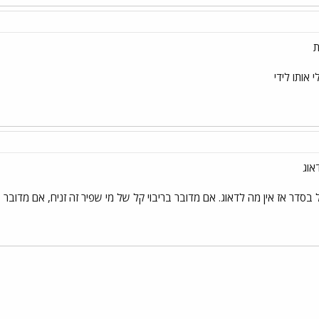
ת
 אותו לידי
אוג
סדר אז אין מה לדאוג. אם מדובר בריבוי קל של מי שפיר זה זניח, אם מדובר בר
י
שור