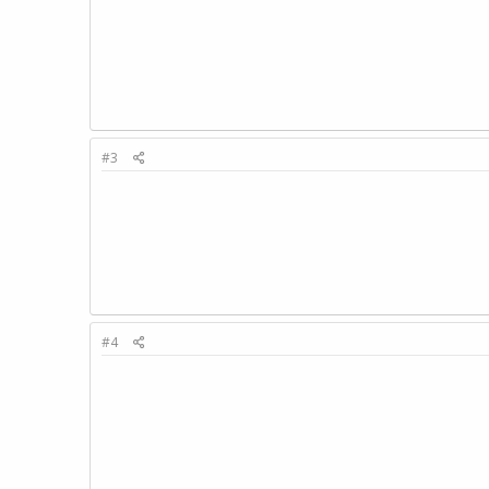
#3
#4