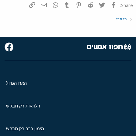
פייסבוק
Twitter
Reddit
Pinterest
Tumblr
WhatsApp
דואר אלקטרוני
הוסף קישור
Share:
כדורגל
האח הגדול
הלוואות רק תבקש
מימון רכב רק תבקש