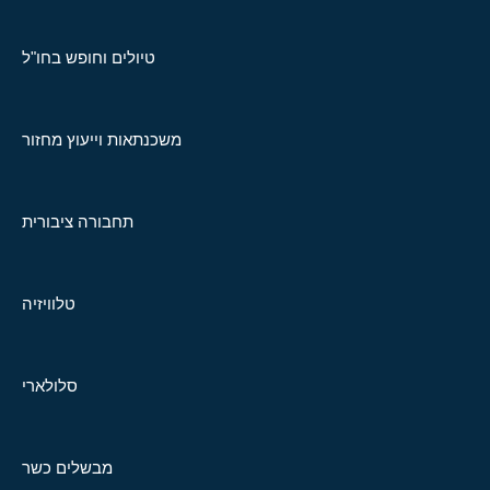
טיולים וחופש בחו"ל
משכנתאות וייעוץ מחזור
תחבורה ציבורית
טלוויזיה
סלולארי
מבשלים כשר