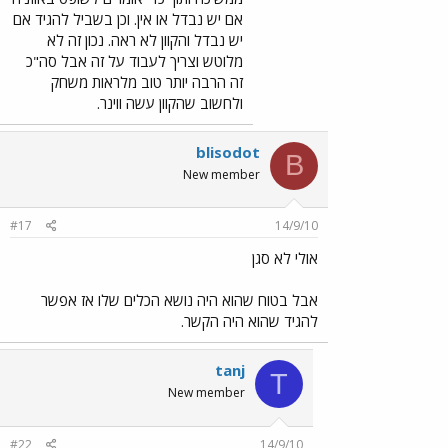
אם יש נבדל או אין. וכן בשביל להגיד אם
יש נבדל והקוון לא ראה. נכון זה לא
מלוטש וצריך לעבוד על זה אבל סה"כ
זה הרבה יותר טוב מלראות משחק
ולחשוב שהקוון עשה ווינר.
blisodot
B
New member
#17
14/9/10
אולי לא סגן
אבל בטוח שהוא היה נושא הכלים שלו אז אפשר
להגיד שהוא היה הקשר.
tanj
T
New member
#22
14/9/10