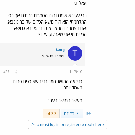
אאל"ט
רבי עקיבא אומנם היה הסמכות הדתית אך בפן
המלחמתי הוא היה נושא הכלים של בר כוכבא.
ואם האמב"ם מתאר את רבי עקיבא כנושא
הכלים מי אני שאחלוק עליו?!
tanj
T
New member
#27
14/9/10
כניראה המושג המודרני נושא כלים פחות
מעמד יותר
מאשר המושג בעבר.
First
הקודם
2 of 2
You must log in or register to reply here.