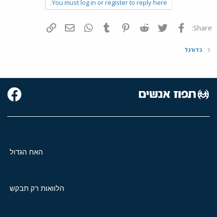
You must log in or register to reply here.
פייסבוק
Twitter
Reddit
Pinterest
Tumblr
WhatsApp
דואר אלקטרוני
הוסף קישור
Share:
כדורגל
האח הגדול
הלוואות רק תבקש