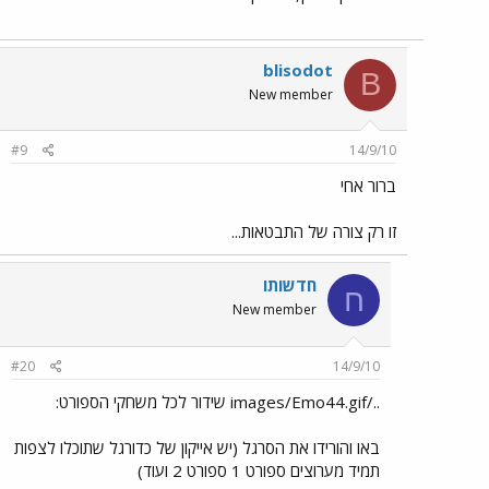
blisodot
B
New member
#9
14/9/10
ברור אחי
זו רק צורה של התבטאות...
חדשותו
ח
New member
#20
14/9/10
../images/Emo44.gif שידור לכל משחקי הספורט:
באו והורידו את הסרגל (יש אייקון של כדורגל שתוכלו לצפות
תמיד מערוצים ספורט 1 ספורט 2 ועוד)