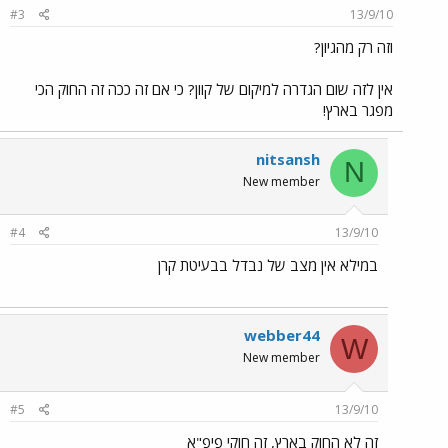
#3
13/9/10
וזה רק מהגיון?
אין לזה שום הגדרה למיקום של קוון? כי אם זה ככה זה החוק הכי
מפגר בארץ!
nitsansh
N
New member
#4
13/9/10
במילא אין מצב של נבדל בבעיטת קרן
webber44
W
New member
#5
13/9/10
זה לא החוק בארץ, זה חוקי פיפ"א