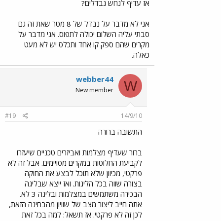
אז עדיף לנחש נבדלים?
אני לא מדבר על נבדל של 8 מטר שאת זה גם
סבתי עליה השלום יכולה לתפוס. אני מדבר על
מקרים שהם ספק קו אחד ותכלס יש לא מעט
כאלה.
webber44
W
New member
#19
14/9/10
התשובה ברורה
ברור שעדיף מצלמות ואביזרים טכניים שיעזרו
לקביעת החלוטות במקרים מסויימים. אבל זה לא
פרקטי, מכיוון שלא תוכל לבצע את החוקה
בצורה שווה בכל הליגות. ואז ייצא שבליגה
הבכירה משתמשים במצלמות ובליגה 3 לא.
אתה חייב ליצור מצב של שוויון מהבחינה הזאת,
לכן זה לא פרקטי. אז תשאל: למה בכל זאת