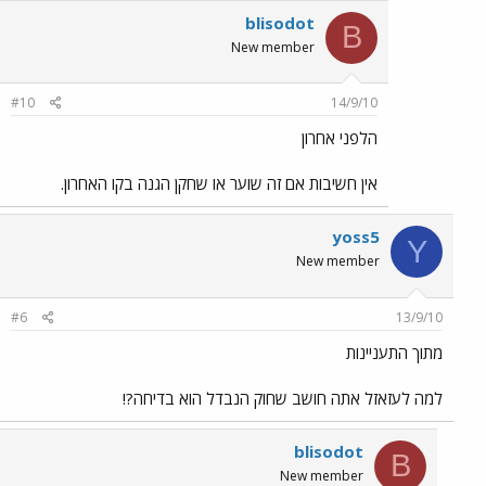
blisodot
B
New member
#10
14/9/10
הלפני אחרון
אין חשיבות אם זה שוער או שחקן הגנה בקו האחרון.
yoss5
Y
New member
#6
13/9/10
מתוך התעניינות
למה לעזאזל אתה חושב שחוק הנבדל הוא בדיחה?!
blisodot
B
New member